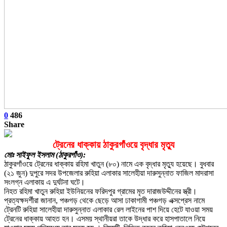
0
486
Share
ট্রেনের ধাক্কায় ঠাকুরগাঁওয়ে বৃদ্ধার মৃত্যু
মোঃ সাইফুল ইসলাম (ঠাকুরগাঁও):
ঠাকুরগাঁওয়ে ট্রেনের ধাক্কায় রহিমা খাতুন (৮০) নামে এক বৃদ্ধার মৃত্যু হয়েছে। বুধবার
(২১ জুন) দুপুরে সদর উপজেলার রুহিয়া এলাকার সালেহীয়া দারুসুন্নাত ফাজিল মাদরাসা
সংলগ্ন এলাকায় এ দুর্ঘটনা ঘটে।
নিহত রহিমা খাতুন রুহিয়া ইউনিয়নের ফরিদপুর গ্রামের মৃত দারাজউদ্দীনের স্ত্রী।
প্রত্যক্ষদর্শীরা জানান, পঞ্চগড় থেকে ছেড়ে আসা ঢাকাগামী পঞ্চগড় এক্সপ্রেস নামে
ট্রেনটি রুহিয়া সালেহীয়া দারুসুন্নাত এলাকার রেল লাইনের পাশ দিয়ে হেটে যাওয়া সময়
ট্রেনের ধাক্কায় আহত হন। এসময় স্থানীয়রা তাকে উদ্ধার করে হাসপাতালে নিয়ে