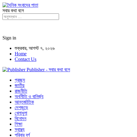
সবার কথা বলে
Sign in
শুক্রবার, আগস্ট ৭, ২০২৬
Home
Contact Us
Publisher - সবার কথা বলে
প্রচ্ছদ
জাতীয়
রাজনীতি
অর্থনীতি ও বানির্জ্য
আন্তর্জাতিক
দেশজুড়ে
খেলাধুলা
বিনোদন
শিক্ষা
স্বাস্থ্য
পরিবার বর্গ