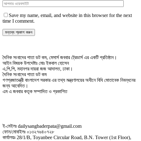
Save my name, email, and website in this browser for the next
time I comment.
দৈনিক সংবাদের পাতা ডট কম, মেসার্স জববার ট্রেডার্স এর একটি প্রতিষ্ঠান।
আইন বিষয়ক উপদেষ্টাঃ মোঃ ইকবাল হোসেন
এ,পি,পি, মহানগর দায়রা জজ আদালত, ঢাকা।
দৈনিক সংবাদের পাতা ডট কম
গণপ্রজাতন্ত্রী বাংলাদেশ সরকার এর তথ্য মন্ত্রণালয়ের অধীনে বিধি মোতাবেক নিবন্ধনের
জন্য আবেদিত।
এম এ জববার কতৃক সম্পাদিত ও প্রকাশিত
ই-মেইলঃ dailysangbaderpata@gmail.com
ফোন/মোবাইলঃ ০১৩২৭৬৪০৭২৮
কার্যালয়ঃ 28/1/B, Toyanbee Circular Road, B.N. Tower (1st Floor),