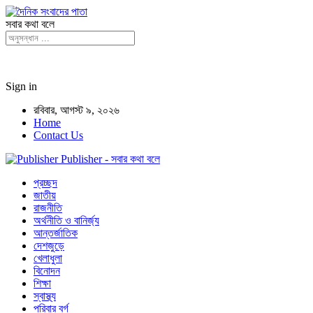
সবার কথা বলে
Sign in
রবিবার, আগস্ট ৯, ২০২৬
Home
Contact Us
Publisher - সবার কথা বলে
প্রচ্ছদ
জাতীয়
রাজনীতি
অর্থনীতি ও বানির্জ্য
আন্তর্জাতিক
দেশজুড়ে
খেলাধুলা
বিনোদন
শিক্ষা
স্বাস্থ্য
পরিবার বর্গ