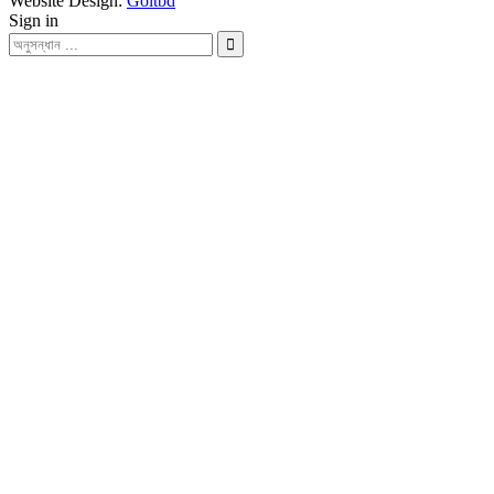
Website Design:
Goitbd
Sign in