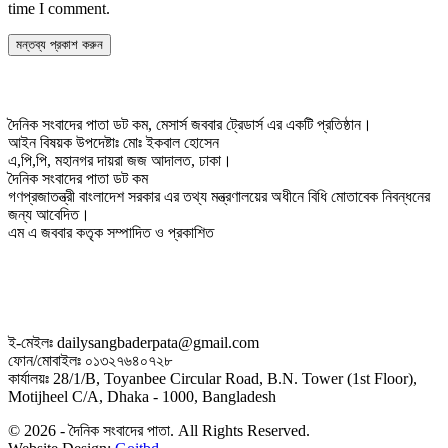
time I comment.
দৈনিক সংবাদের পাতা ডট কম, মেসার্স জববার ট্রেডার্স এর একটি প্রতিষ্ঠান।
আইন বিষয়ক উপদেষ্টাঃ মোঃ ইকবাল হোসেন
এ,পি,পি, মহানগর দায়রা জজ আদালত, ঢাকা।
দৈনিক সংবাদের পাতা ডট কম
গণপ্রজাতন্ত্রী বাংলাদেশ সরকার এর তথ্য মন্ত্রণালয়ের অধীনে বিধি মোতাবেক নিবন্ধনের
জন্য আবেদিত।
এম এ জববার কতৃক সম্পাদিত ও প্রকাশিত
ই-মেইলঃ dailysangbaderpata@gmail.com
ফোন/মোবাইলঃ ০১৩২৭৬৪০৭২৮
কার্যালয়ঃ 28/1/B, Toyanbee Circular Road, B.N. Tower (1st Floor),
Motijheel C/A, Dhaka - 1000, Bangladesh
© 2026 - দৈনিক সংবাদের পাতা. All Rights Reserved.