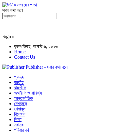
সবার কথা বলে
Sign in
বৃহস্পতিবার, আগস্ট ৬, ২০২৬
Home
Contact Us
Publisher - সবার কথা বলে
প্রচ্ছদ
জাতীয়
রাজনীতি
অর্থনীতি ও বানির্জ্য
আন্তর্জাতিক
দেশজুড়ে
খেলাধুলা
বিনোদন
শিক্ষা
স্বাস্থ্য
পরিবার বর্গ