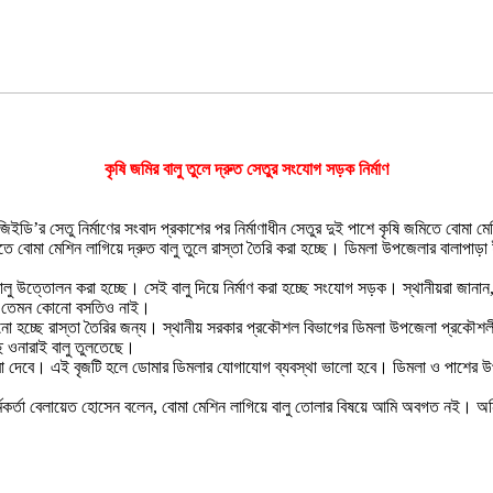
কৃষি জমির বালু তুলে দ্রুত সেতুর সংযোগ সড়ক নির্মাণ
ইডি’র সেতু নির্মাণের সংবাদ প্রকাশের পর নির্মাণাধীন সেতুর দুই পাশে কৃষি জমিতে বোমা ম
ে বোমা মেশিন লাগিয়ে দ্রুত বালু তুলে রাস্তা তৈরি করা হচ্ছে। ডিমলা উপজেলার বালাপাড়া ইউ
বালু উত্তোলন করা হচ্ছে। সেই বালু দিয়ে নির্মাণ করা হচ্ছে সংযোগ সড়ক। স্থানীয়রা জানা
ো তেমন কোনো বসতিও নাই।
ু উঠানো হচ্ছে রাস্তা তৈরির জন্য। স্থানীয় সরকার প্রকৌশল বিভাগের ডিমলা উপজেলা প্
ে ওনারাই বালু তুলতেছে।
 তারা দেবে। এই বৃজটি হলে ডোমার ডিমলার যোগাযোগ ব্যবস্থা ভালো হবে। ডিমলা ও পাশের
্মকর্তা বেলায়েত হোসেন বলেন, বোমা মেশিন লাগিয়ে বালু তোলার বিষয়ে আমি অবগত নই। অ