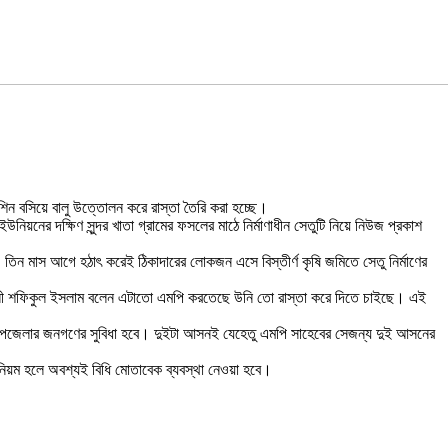
েশিন বসিয়ে বালু উত্তোলন করে রাস্তা তৈরি করা হচ্ছে।
নিয়নের দক্ষিণ সুন্দর খাতা গ্রামের ফসলের মাঠে নির্মাণাধীন সেতুটি নিয়ে নিউজ প্রকাশ
ন, তিন মাস আগে হঠাৎ করেই ঠিকাদারের লোকজন এসে বিস্তীর্ণ কৃষি জমিতে সেতু নির্মাণের
রকৌশলী শফিকুল ইসলাম বলেন এটাতো এমপি করতেছে উনি তো রাস্তা করে দিতে চাইছে। এই
 উপজেলার জনগণের সুবিধা হবে। দুইটা আসনই যেহেতু এমপি সাহেবের সেজন্য দুই আসনের
নিয়ম হলে অবশ্যই বিধি মোতাবেক ব্যবস্থা নেওয়া হবে।