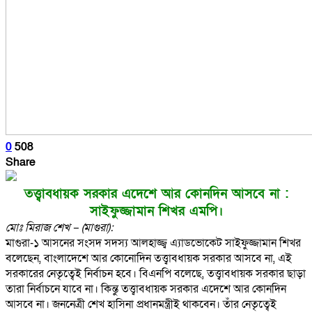
0
508
Share
তত্ত্বাবধায়ক সরকার এদেশে আর কোনদিন আসবে না :
সাইফুজ্জামান শিখর এমপি।
মোঃ মিরাজ শেখ – (মাগুরা):
মাগুরা-১ আসনের সংসদ সদস্য আলহাজ্জ্ব এ্যাডভোকেট সাইফুজ্জামান শিখর
বলেছেন, বাংলাদেশে আর কোনোদিন তত্ত্বাবধায়ক সরকার আসবে না, এই
সরকারের নেতৃত্বেই নির্বাচন হবে। বিএনপি বলেছে, তত্ত্বাবধায়ক সরকার ছাড়া
তারা নির্বাচনে যাবে না। কিন্তু তত্ত্বাবধায়ক সরকার এদেশে আর কোনদিন
আসবে না। জননেত্রী শেখ হাসিনা প্রধানমন্ত্রীই থাকবেন। তাঁর নেতৃত্বেই