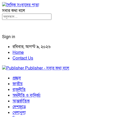
সবার কথা বলে
Sign in
রবিবার, আগস্ট ৯, ২০২৬
Home
Contact Us
Publisher - সবার কথা বলে
প্রচ্ছদ
জাতীয়
রাজনীতি
অর্থনীতি ও বানির্জ্য
আন্তর্জাতিক
দেশজুড়ে
খেলাধুলা