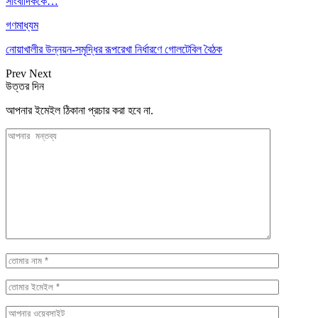
সাংবাদিককে…
গণমাধ্যম
নোয়াখালীর উন্নয়ন-সমৃদ্ধির রূপরেখা নির্ধারণে গোলটেবিল বৈঠক
Prev
Next
উত্তর দিন
আপনার ইমেইল ঠিকানা প্রচার করা হবে না.