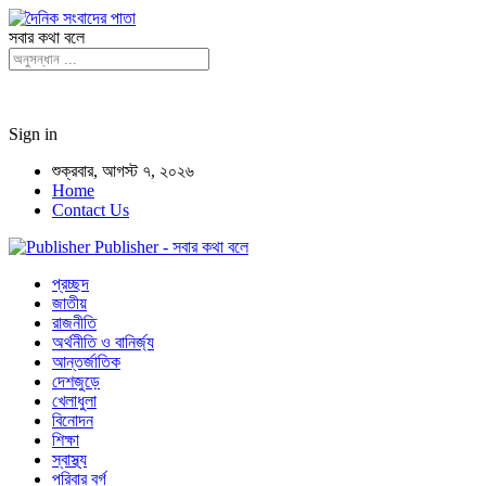
সবার কথা বলে
Sign in
শুক্রবার, আগস্ট ৭, ২০২৬
Home
Contact Us
Publisher - সবার কথা বলে
প্রচ্ছদ
জাতীয়
রাজনীতি
অর্থনীতি ও বানির্জ্য
আন্তর্জাতিক
দেশজুড়ে
খেলাধুলা
বিনোদন
শিক্ষা
স্বাস্থ্য
পরিবার বর্গ