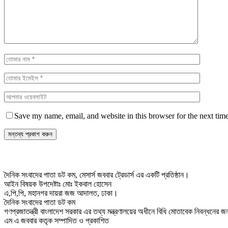
Save my name, email, and website in this browser for the next tim
দৈনিক সংবাদের পাতা ডট কম, মেসার্স জববার ট্রেডার্স এর একটি প্রতিষ্ঠান।
আইন বিষয়ক উপদেষ্টাঃ মোঃ ইকবাল হোসেন
এ,পি,পি, মহানগর দায়রা জজ আদালত, ঢাকা।
দৈনিক সংবাদের পাতা ডট কম
গণপ্রজাতন্ত্রী বাংলাদেশ সরকার এর তথ্য মন্ত্রণালয়ের অধীনে বিধি মোতাবেক নিবন্ধনের
এম এ জববার কতৃক সম্পাদিত ও প্রকাশিত