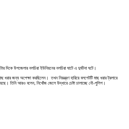
ার দিকে উপজেলার নলচিরা ইউনিয়নের নলচিরা ঘাটে এ দুর্ঘটনা ঘটে।
 ধরার জন্য অপেক্ষা করছিলেন। তখন নিয়ন্ত্রণ হারিয়ে বলগেটটি মাছ ধরার ট্রলারে
য়েছে। তিনি আরও বলেন, নিখোঁজ জেলে উদ্ধারে চেষ্টা চালাচ্ছে নৌ-পুলিশ।