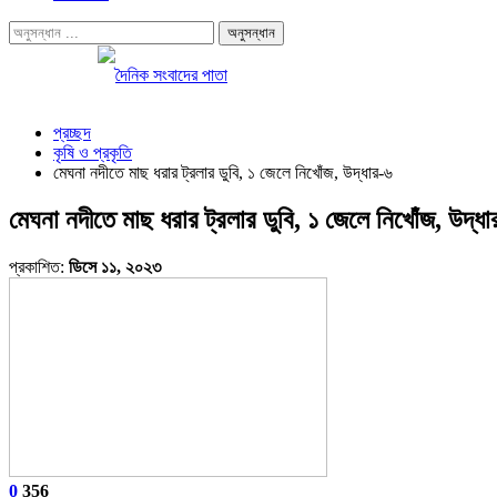
প্রচ্ছদ
কৃষি ও প্রকৃতি
মেঘনা নদীতে মাছ ধরার ট্রলার ডুবি, ১ জেলে নিখোঁজ, উদ্ধার-৬
মেঘনা নদীতে মাছ ধরার ট্রলার ডুবি, ১ জেলে নিখোঁজ, উদ্ধা
প্রকাশিত:
ডিসে ১১, ২০২৩
0
356