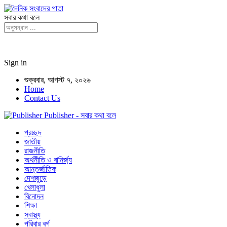
সবার কথা বলে
Sign in
শুক্রবার, আগস্ট ৭, ২০২৬
Home
Contact Us
Publisher - সবার কথা বলে
প্রচ্ছদ
জাতীয়
রাজনীতি
অর্থনীতি ও বানির্জ্য
আন্তর্জাতিক
দেশজুড়ে
খেলাধুলা
বিনোদন
শিক্ষা
স্বাস্থ্য
পরিবার বর্গ