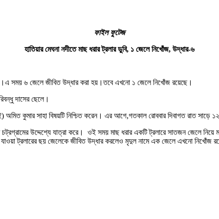
ফাইল ফুটেজ
হাতিয়ার মেঘনা নদীতে মাছ ধরার ট্রলার ডুবি, ১ জেলে নিখোঁজ, উদ্ধার-৬
ঘটেছে।এ সময় ৬ জেলে জীবিত উদ্ধার করা হয়।তবে এখনো ১ জেলে নিখোঁজ রয়েছে।
িবন্ধু দাসের ছেলে।
ই) অমিত কুমার সাহা বিষয়টি নিশ্চিত করেন। এর আগে,গতকাল রোববার দিবাগত রাত সাড়ে ১২ট
্রগ্রামের উদ্দেশ্যে যাত্রা করে। ওই সময় মাছ ধরার একটি ট্রলারে সাতজন জেলে নিয়ে মাছ
বে যাওয়া ট্রলারের ছয় জেলেকে জীবিত উদ্ধার করলেও মৃদুল নামে এক জেলে এখনো নিখোঁজ র