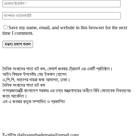
Save my name, email, and website in this browser for the next
time I comment.
দৈনিক সংবাদের পাতা ডট কম, মেসার্স জববার ট্রেডার্স এর একটি প্রতিষ্ঠান।
আইন বিষয়ক উপদেষ্টাঃ মোঃ ইকবাল হোসেন
এ,পি,পি, মহানগর দায়রা জজ আদালত, ঢাকা।
দৈনিক সংবাদের পাতা ডট কম
গণপ্রজাতন্ত্রী বাংলাদেশ সরকার এর তথ্য মন্ত্রণালয়ের অধীনে বিধি মোতাবেক নিবন্ধনের
জন্য আবেদিত।
এম এ জববার কতৃক সম্পাদিত ও প্রকাশিত
ই-মেইলঃ dailysangbaderpata@gmail.com