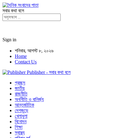
সবার কথা বলে
Sign in
শনিবার, আগস্ট ৮, ২০২৬
Home
Contact Us
Publisher - সবার কথা বলে
প্রচ্ছদ
জাতীয়
রাজনীতি
অর্থনীতি ও বানির্জ্য
আন্তর্জাতিক
দেশজুড়ে
খেলাধুলা
বিনোদন
শিক্ষা
স্বাস্থ্য