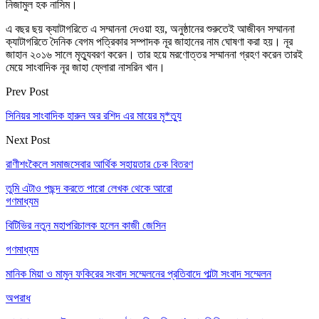
নিজামুল হক নাসিম।
এ বছর ছয় ক্যাটাগরিতে এ সম্মাননা দেওয়া হয়, অনুষ্ঠানের শুরুতেই আজীবন সম্মাননা
ক্যাটাগরিতে দৈনিক বেগম পত্রিকার সম্পাদক নূর জাহানের নাম ঘোষণা করা হয়। নূর
জাহান ২০১৬ সালে মৃত্যুবরণ করেন। তার হয়ে মরণোত্তর সম্মাননা গ্রহণ করেন তারই
মেয়ে সাংবাদিক নূর জাহা ফ্লোরা নাসরিন খান।
Prev Post
সিনিয়র সাংবাদিক হারুন অর রশিদ এর মায়ের মৃ*ত্যু
Next Post
রাণীশংকৈলে সমাজসেবার আর্থিক সহায়তার চেক বিতরণ
তুমি এটাও পছন্দ করতে পারো
লেখক থেকে আরো
গণমাধ্যম
বিটিভির নতুন মহাপরিচালক হলেন কাজী জেসিন
গণমাধ্যম
মানিক মিয়া ও মামুন ফকিরের সংবাদ সম্মেলনের প্রতিবাদে পাল্টা সংবাদ সম্মেলন
অপরাধ