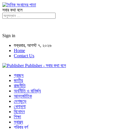
সবার কথা বলে
Sign in
শুক্রবার, আগস্ট ৭, ২০২৬
Home
Contact Us
Publisher - সবার কথা বলে
প্রচ্ছদ
জাতীয়
রাজনীতি
অর্থনীতি ও বানির্জ্য
আন্তর্জাতিক
দেশজুড়ে
খেলাধুলা
বিনোদন
শিক্ষা
স্বাস্থ্য
পরিবার বর্গ