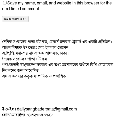
Save my name, email, and website in this browser for the
next time I comment.
দৈনিক সংবাদের পাতা ডট কম, মেসার্স জববার ট্রেডার্স এর একটি প্রতিষ্ঠান।
আইন বিষয়ক উপদেষ্টাঃ মোঃ ইকবাল হোসেন
এ,পি,পি, মহানগর দায়রা জজ আদালত, ঢাকা।
দৈনিক সংবাদের পাতা ডট কম
গণপ্রজাতন্ত্রী বাংলাদেশ সরকার এর তথ্য মন্ত্রণালয়ের অধীনে বিধি মোতাবেক
নিবন্ধনের জন্য আবেদিত।
এম এ জববার কতৃক সম্পাদিত ও প্রকাশিত
ই-মেইলঃ dailysangbaderpata@gmail.com
ফোন/মোবাইলঃ ০১৩২৭৬৪০৭২৮