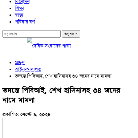
বিনোদন
শিক্ষা
স্বাস্থ্য
পরিবার বর্গ
প্রচ্ছদ
আইন-আদালত
তদন্তে পিবিআই, শেখ হাসিনাসহ ৩৪ জনের নামে মামলা
তদন্তে পিবিআই, শেখ হাসিনাসহ ৩৪ জনের
নামে মামলা
প্রকাশিত:
সেপ্টে ৯, ২০২৪