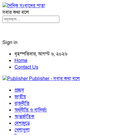
সবার কথা বলে
Sign in
বৃহস্পতিবার, আগস্ট ৬, ২০২৬
Home
Contact Us
Publisher - সবার কথা বলে
প্রচ্ছদ
জাতীয়
রাজনীতি
অর্থনীতি ও বানির্জ্য
আন্তর্জাতিক
দেশজুড়ে
খেলাধুলা