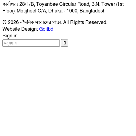
কার্যালয়ঃ 28/1/B, Toyanbee Circular Road, B.N. Tower (1st
Floor), Motijheel C/A, Dhaka - 1000, Bangladesh
© 2026 - দৈনিক সংবাদের পাতা. All Rights Reserved.
Website Design:
Goitbd
Sign in