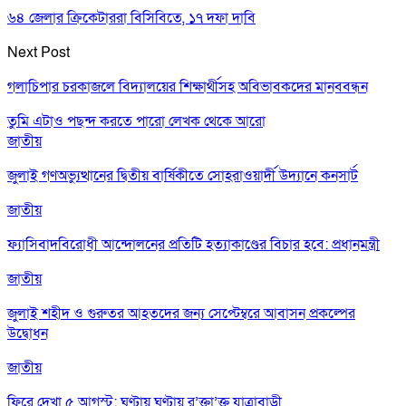
৬৪ জেলার ক্রিকেটাররা বিসিবিতে, ১৭ দফা দাবি
Next Post
গলাচিপার চরকাজলে বিদ্যালয়ের শিক্ষার্থীসহ অবিভাবকদের মানববন্ধন
তুমি এটাও পছন্দ করতে পারো
লেখক থেকে আরো
জাতীয়
জুলাই গণঅভ্যুত্থানের দ্বিতীয় বার্ষিকীতে সোহরাওয়ার্দী উদ্যানে কনসার্ট
জাতীয়
ফ্যাসিবাদবিরোধী আন্দোলনের প্রতিটি হত্যাকাণ্ডের বিচার হবে: প্রধানমন্ত্রী
জাতীয়
জুলাই শহীদ ও গুরুতর আহতদের জন্য সেপ্টেম্বরে আবাসন প্রকল্পের
উদ্বোধন
জাতীয়
ফিরে দেখা ৫ আগস্ট: ঘণ্টায় ঘণ্টায় র’ক্তা’ক্ত যাত্রাবাড়ী