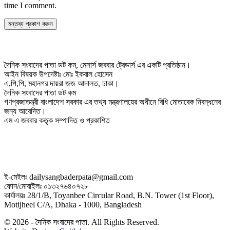
time I comment.
দৈনিক সংবাদের পাতা ডট কম, মেসার্স জববার ট্রেডার্স এর একটি প্রতিষ্ঠান।
আইন বিষয়ক উপদেষ্টাঃ মোঃ ইকবাল হোসেন
এ,পি,পি, মহানগর দায়রা জজ আদালত, ঢাকা।
দৈনিক সংবাদের পাতা ডট কম
গণপ্রজাতন্ত্রী বাংলাদেশ সরকার এর তথ্য মন্ত্রণালয়ের অধীনে বিধি মোতাবেক নিবন্ধনের
জন্য আবেদিত।
এম এ জববার কতৃক সম্পাদিত ও প্রকাশিত
ই-মেইলঃ dailysangbaderpata@gmail.com
ফোন/মোবাইলঃ ০১৩২৭৬৪০৭২৮
কার্যালয়ঃ 28/1/B, Toyanbee Circular Road, B.N. Tower (1st Floor),
Motijheel C/A, Dhaka - 1000, Bangladesh
© 2026 - দৈনিক সংবাদের পাতা. All Rights Reserved.