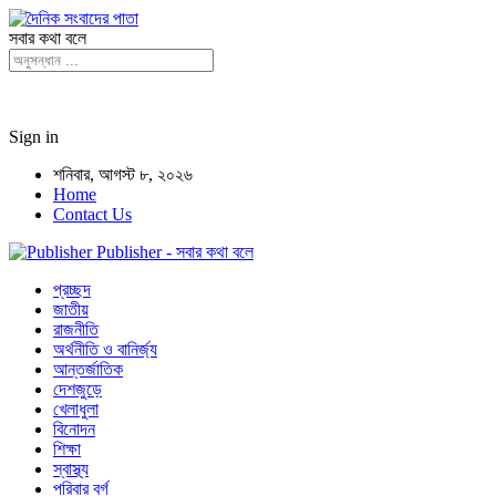
সবার কথা বলে
Sign in
শনিবার, আগস্ট ৮, ২০২৬
Home
Contact Us
Publisher - সবার কথা বলে
প্রচ্ছদ
জাতীয়
রাজনীতি
অর্থনীতি ও বানির্জ্য
আন্তর্জাতিক
দেশজুড়ে
খেলাধুলা
বিনোদন
শিক্ষা
স্বাস্থ্য
পরিবার বর্গ