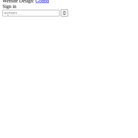
Website Design:
Goitbd
Sign in