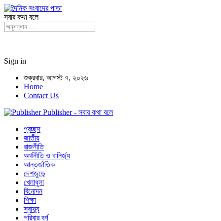
সবার কথা বলে
Sign in
শুক্রবার, আগস্ট ৭, ২০২৬
Home
Contact Us
Publisher - সবার কথা বলে
প্রচ্ছদ
জাতীয়
রাজনীতি
অর্থনীতি ও বানির্জ্য
আন্তর্জাতিক
দেশজুড়ে
খেলাধুলা
বিনোদন
শিক্ষা
স্বাস্থ্য
পরিবার বর্গ