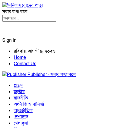
সবার কথা বলে
Sign in
রবিবার, আগস্ট ৯, ২০২৬
Home
Contact Us
Publisher - সবার কথা বলে
প্রচ্ছদ
জাতীয়
রাজনীতি
অর্থনীতি ও বানির্জ্য
আন্তর্জাতিক
দেশজুড়ে
খেলাধুলা