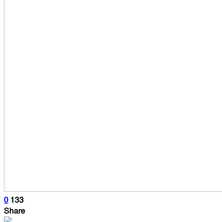
0
133
Share