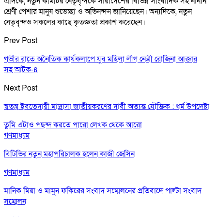
এদিকে, নতুন কমিটির নেতৃবৃন্দকে সারাদেশের বিভিন্ন সাংবাদিক সহ নানান
শ্রেণী পেশার মানুষ শুভেচ্ছা ও অভিনন্দন জানিয়েছেন। অন্যদিকে, নতুন
নেতৃবৃন্দও সকলের কাছে কৃতজ্ঞতা প্রকাশ করেছেন।
Prev Post
গভীর রাতে অনৈতিক কার্যকলাপে যুব মহিলা লীগ নেত্রী রোজিনা আক্তার
সহ আটক-৪
Next Post
স্বতন্ত্র ইবতেদায়ী মাদ্রাসা জাতীয়করণের দাবী অত্যন্ত যৌক্তিক : ধর্ম উপদেষ্টা
তুমি এটাও পছন্দ করতে পারো
লেখক থেকে আরো
গণমাধ্যম
বিটিভির নতুন মহাপরিচালক হলেন কাজী জেসিন
গণমাধ্যম
মানিক মিয়া ও মামুন ফকিরের সংবাদ সম্মেলনের প্রতিবাদে পাল্টা সংবাদ
সম্মেলন