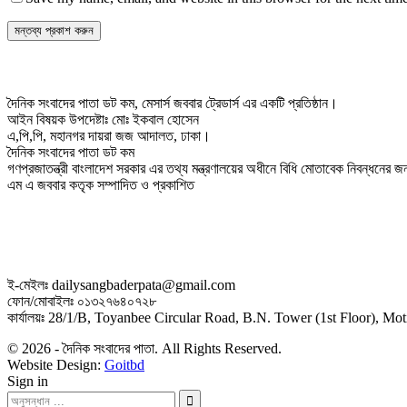
দৈনিক সংবাদের পাতা ডট কম, মেসার্স জববার ট্রেডার্স এর একটি প্রতিষ্ঠান।
আইন বিষয়ক উপদেষ্টাঃ মোঃ ইকবাল হোসেন
এ,পি,পি, মহানগর দায়রা জজ আদালত, ঢাকা।
দৈনিক সংবাদের পাতা ডট কম
গণপ্রজাতন্ত্রী বাংলাদেশ সরকার এর তথ্য মন্ত্রণালয়ের অধীনে বিধি মোতাবেক নিবন্ধনের
এম এ জববার কতৃক সম্পাদিত ও প্রকাশিত
ই-মেইলঃ dailysangbaderpata@gmail.com
ফোন/মোবাইলঃ ০১৩২৭৬৪০৭২৮
কার্যালয়ঃ 28/1/B, Toyanbee Circular Road, B.N. Tower (1st Floor), M
© 2026 - দৈনিক সংবাদের পাতা. All Rights Reserved.
Website Design:
Goitbd
Sign in