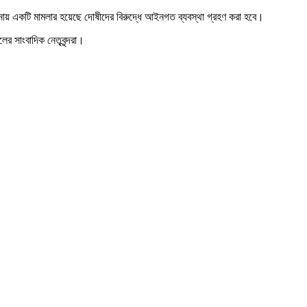
 থানায় একটি মামলার হয়েছে দোষীদের বিরুদ্ধে আইনগত ব্যবস্থা গ্রহণ করা হবে।
লের সাংবাদিক নেতৃবৃন্দরা।