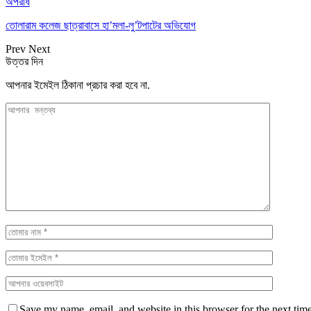
অপরাধ
তোলারাম কলেজ ছাত্রাবাসে হা’মলা-লু’টপাটের অভিযোগ
Prev
Next
উত্তর দিন
আপনার ইমেইল ঠিকানা প্রচার করা হবে না.
Save my name, email, and website in this browser for the next tim