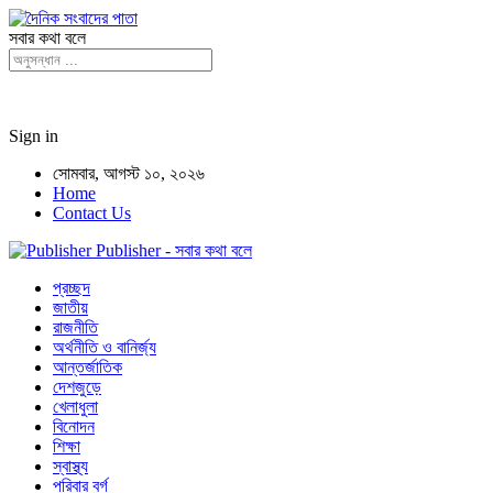
সবার কথা বলে
Sign in
সোমবার, আগস্ট ১০, ২০২৬
Home
Contact Us
Publisher - সবার কথা বলে
প্রচ্ছদ
জাতীয়
রাজনীতি
অর্থনীতি ও বানির্জ্য
আন্তর্জাতিক
দেশজুড়ে
খেলাধুলা
বিনোদন
শিক্ষা
স্বাস্থ্য
পরিবার বর্গ