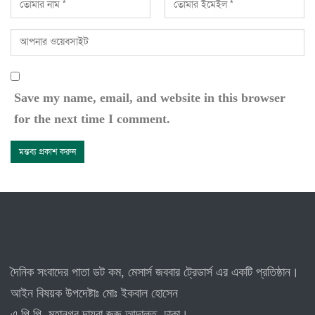
Save my name, email, and website in this browser
for the next time I comment.
দৈনিক সংবাদের পাতা ডট কম, মেসার্স জববার ট্রেডার্স এর একটি প্রতিষ্ঠান।
আইন বিষয়ক উপদেষ্টাঃ মোঃ ইকবাল হোসেন
এ,পি,পি, মহানগর দায়রা জজ আদালত, ঢাকা।