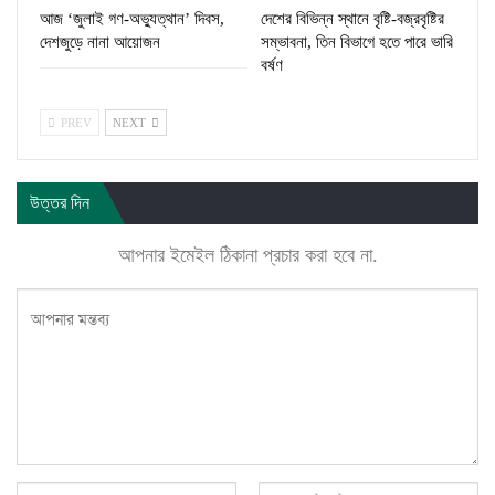
আজ ‘জুলাই গণ-অভ্যুত্থান’ দিবস,
দেশের বিভিন্ন স্থানে বৃষ্টি-বজ্রবৃষ্টির
দেশজুড়ে নানা আয়োজন
সম্ভাবনা, তিন বিভাগে হতে পারে ভারি
বর্ষণ
PREV
NEXT
উত্তর দিন
আপনার ইমেইল ঠিকানা প্রচার করা হবে না.