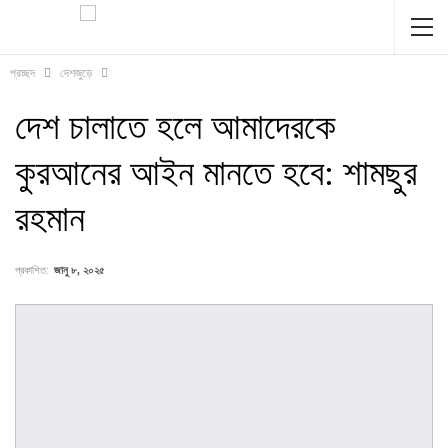
প্রচ্ছদ
দেশজুড়ে
দেশ চালাতে হলে আমাদেরকে
কুরআনের আইন মানতে হবে: শামছুর
রহমান
প্রকাশিত:
জানু ৮, ২০২৫