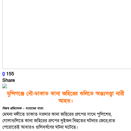
0
155
Share
মুন্সিগঞ্জে নৌ-ডাকাত কানা জহিরের গুলিতে অন্তঃসত্ত্বা নারী
আহত।
নিজস্ব প্রতিবেদক – সংবাদের পাতা:
মেঘনা নদীতে ডাকাত সরদার কানা জহিরের গ্রুপের সাথে পুলিশের,
গোলাগুলিতে কানা জহিরের গ্রুপের দুইজন নিহতের ঘটনার জেরে,রাত
পেরোতেই আবারও গুলিবর্ষণের ঘটনা ঘটেছে।