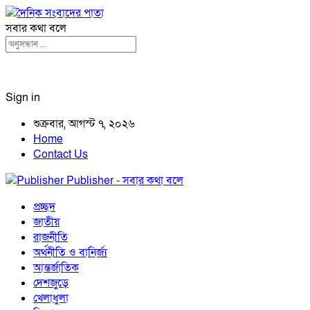
সবার কথা বলে
Sign in
শুক্রবার, আগস্ট ৭, ২০২৬
Home
Contact Us
Publisher - সবার কথা বলে
প্রচ্ছদ
জাতীয়
রাজনীতি
অর্থনীতি ও বানির্জ্য
আন্তর্জাতিক
দেশজুড়ে
খেলাধুলা