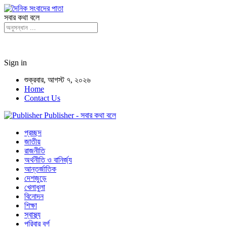
সবার কথা বলে
Sign in
শুক্রবার, আগস্ট ৭, ২০২৬
Home
Contact Us
Publisher - সবার কথা বলে
প্রচ্ছদ
জাতীয়
রাজনীতি
অর্থনীতি ও বানির্জ্য
আন্তর্জাতিক
দেশজুড়ে
খেলাধুলা
বিনোদন
শিক্ষা
স্বাস্থ্য
পরিবার বর্গ