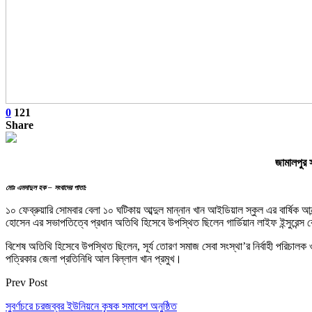
0
121
Share
জামালপুর 
মোঃ এমদাদুল হক – সংবাদের পাতা:
১০ ফেব্রুয়ারি সোমবার বেলা ১০ ঘটিকায় আব্দুল মান্নান খান আইডিয়াল স্কুল এর বার্ষিক আ
হোসেন এর সভাপতিত্বে প্রধান অতিথি হিসেবে উপস্থিত ছিলেন গার্ডিয়ান লাইফ ইন্সুরেন্
বিশেষ অতিথি হিসেবে উপস্থিত ছিলেন, সূর্য তোরণ সমাজ সেবা সংস্থা’র নির্বাহী পরিচালক
পত্রিকার জেলা প্রতিনিধি আল বিল্লাল খান প্রমুখ।
Prev Post
সুবর্ণচরে চরজব্বর ইউনিয়নে কৃষক সমাবেশ অনুষ্ঠিত