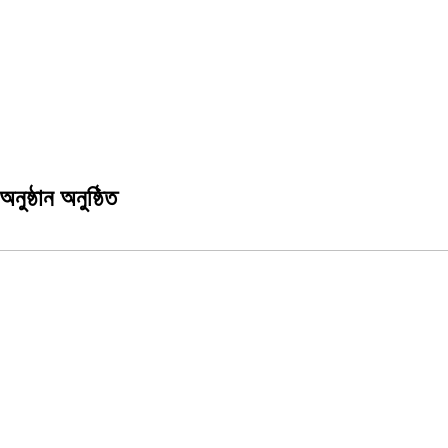
নুষ্ঠান অনুষ্ঠিত