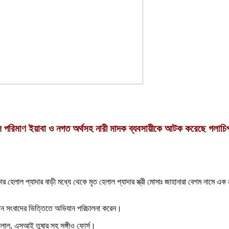
ুল পরিমাণ ইয়াবা ও নগত অর্থসহ নারী মাদক ব্যবসায়ীকে আটক করেছে গলাচিপ
াকার হেলাল প্যাদার বাড়ী মধ্যে থেকে মৃত হেলাল প্যাদার স্ত্রী মোসাঃ জাহানারা বেগম নামে
গোপন সংবাদের ভিত্তিতে অভিযান পরিচালনা করেন।
্লাল, এসআই তুষার সহ সঙ্গীও ফোর্স।