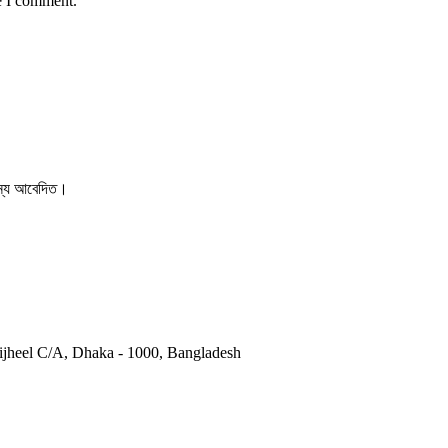
e I comment.
 জন্য আবেদিত।
otijheel C/A, Dhaka - 1000, Bangladesh