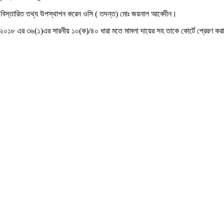
 সাথে বিস্তারিত তথ্য উপস্থাপন করেন ওসি ( তদন্ত) মোঃ জয়নাল আবেদীন।
ইনে ২০১৮ এর ৩৬(১)এর সারনীয় ১০(ক)/৪০ ধারা মতে মামলা দায়ের সহ তাকে কোর্টে প্রেরণ ক