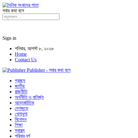
সবার কথা বলে
Sign in
শনিবার, আগস্ট ৮, ২০২৬
Home
Contact Us
Publisher - সবার কথা বলে
প্রচ্ছদ
জাতীয়
রাজনীতি
অর্থনীতি ও বানির্জ্য
আন্তর্জাতিক
দেশজুড়ে
খেলাধুলা
বিনোদন
শিক্ষা
স্বাস্থ্য
পরিবার বর্গ