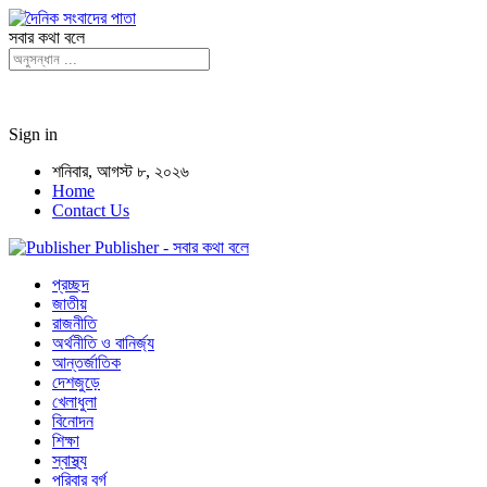
সবার কথা বলে
Sign in
শনিবার, আগস্ট ৮, ২০২৬
Home
Contact Us
Publisher - সবার কথা বলে
প্রচ্ছদ
জাতীয়
রাজনীতি
অর্থনীতি ও বানির্জ্য
আন্তর্জাতিক
দেশজুড়ে
খেলাধুলা
বিনোদন
শিক্ষা
স্বাস্থ্য
পরিবার বর্গ