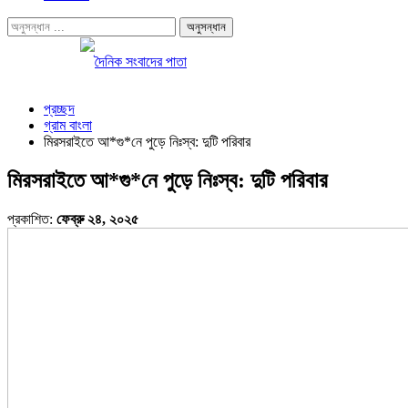
প্রচ্ছদ
গ্রাম বাংলা
মিরসরাইতে আ*গু*নে পুড়ে নিঃস্ব: দুটি পরিবার
মিরসরাইতে আ*গু*নে পুড়ে নিঃস্ব: দুটি পরিবার
প্রকাশিত:
ফেব্রু ২৪, ২০২৫