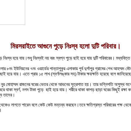
মিরসরাইতে আগুনে পুড়ে নিঃস্ব হলো দুটি পরিবার।
ে নিঃস্ব হয়ে যায়।শুধু নিঃস্বই নয় বরং স্বপ্ন পুড়ে ছাই হয়ে যায় দুটি পরিবারের। মধ্যবিত
র ৮নং ইউনিয়নের ৭নং ওয়ার্ডের পান্তাপুকুর এলাকায় পূর্ব দুর্গাপুর গ্রামের শেখ আহম্মদ 
ছাই হয়ে যায়। এতে প্রায় ১৫ লাখ (স্বর্ণালঙ্কার সহ) টাকার ক্ষয়ক্ষতি হয়েছে বলে জানিয়েছেন
াই নুর মোহাম্মদ রাজনের ঘরের ভেতর থেকে আগুনের সূত্রপাত হয়। তার ভগ্নিপতি অসুস্থ শু
ে থাকা স্বর্ণ, নগদ টাকা পুড়ে ছাই হয়ে যায়। শরীরে থাকা কাপড় ছাড়া ঘরের কিছুই রক্ষা 
ব্য তাদের।
ট থেকেও লাগতে পারেন বলে কেউ কেউ মন্তব্য করছেন।তবে ক্ষতিগ্রস্ত পরিবারের পক্ষ থেক
।