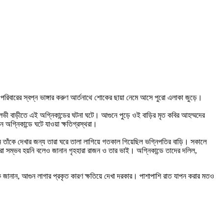
্ত পরিবারের স্বপ্ন ভাঙ্গার করুণ আর্তনাথে শোকের ছায়া নেমে আসে পুরো এলাকা জুড়ে।
মৌলভী বাড়ীতে এই অগ্নিকান্ডের ঘটনা ঘটে। আগুনে পুড়ে ওই বাড়ির মৃত কবির আহম্মদের
 অগ্নিকান্ডে ঘটে যাওয়া ক্ষতিগ্রস্থরা।
নে তাঁকে দেখার জন্য তারা ঘরে তালা লাগিয়ে গতকাল গিয়েছিল ভগ্নিপতির বাড়ি। সকালে
করা সম্ভব হয়নি বলেও জানান গৃহহারা রাজন ও তার ভাই। অগ্নিকান্ডে তাদের দলিল,
ে জানান, আগুন লাগার প্রকৃত কারণ ক্ষতিয়ে দেখা দরকার। পাশাপাশি রাত যাপন করার মতও