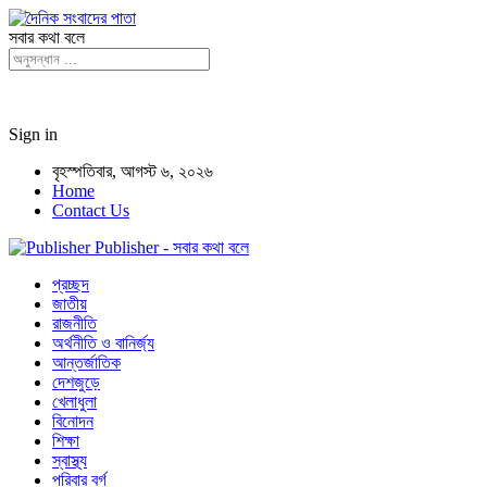
সবার কথা বলে
Sign in
বৃহস্পতিবার, আগস্ট ৬, ২০২৬
Home
Contact Us
Publisher - সবার কথা বলে
প্রচ্ছদ
জাতীয়
রাজনীতি
অর্থনীতি ও বানির্জ্য
আন্তর্জাতিক
দেশজুড়ে
খেলাধুলা
বিনোদন
শিক্ষা
স্বাস্থ্য
পরিবার বর্গ