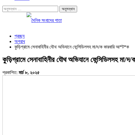
প্রচ্ছদ
অপরাধ
কুড়িগ্রামে সেনাবাহিনীর যৌথ অভিযানে ফেন্সিডিলসহ মা/দ/ক কারবারি আ*ট*ক
কুড়িগ্রামে সেনাবাহিনীর যৌথ অভিযানে ফেন্সিডিলসহ মা/
প্রকাশিত:
মার্চ ৮, ২০২৫