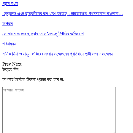
গ্রাম বাংলা
‘ছাত্রদল এখন ছাত্রলীগের রূপ ধারণ করেছে’: নারায়ণগঞ্জে গণসমাবেশে মাওলানা…
অপরাধ
তোলারাম কলেজ ছাত্রাবাসে হা’মলা-লু’টপাটের অভিযোগ
গণমাধ্যম
মানিক মিয়া ও মামুন ফকিরের সংবাদ সম্মেলনের প্রতিবাদে পাল্টা সংবাদ সম্মেলন
Prev
Next
উত্তর দিন
আপনার ইমেইল ঠিকানা প্রচার করা হবে না.