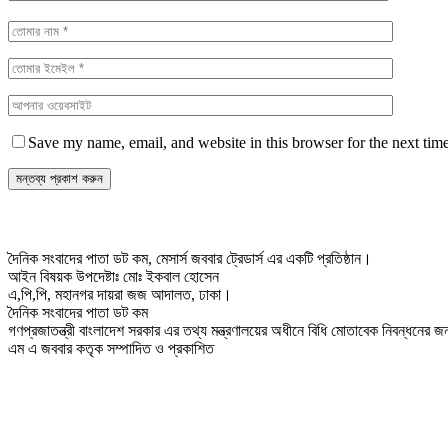
Save my name, email, and website in this browser for the next tim
দৈনিক সংবাদের পাতা ডট কম, মেসার্স জববার ট্রেডার্স এর একটি প্রতিষ্ঠান।
আইন বিষয়ক উপদেষ্টাঃ মোঃ ইকবাল হোসেন
এ,পি,পি, মহানগর দায়রা জজ আদালত, ঢাকা।
দৈনিক সংবাদের পাতা ডট কম
গণপ্রজাতন্ত্রী বাংলাদেশ সরকার এর তথ্য মন্ত্রণালয়ের অধীনে বিধি মোতাবেক নিবন্ধনের
এম এ জববার কতৃক সম্পাদিত ও প্রকাশিত