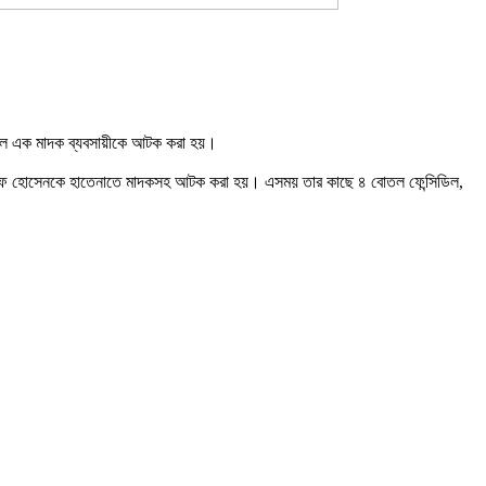
সিডিল এক মাদক ব্যবসায়ীকে আটক করা হয়।
 আলতাফ হোসেনকে হাতেনাতে মাদকসহ আটক করা হয়। এসময় তার কাছে ৪ বোতল ফেন্সিডিল,