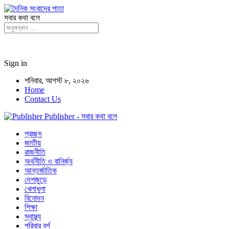
সবার কথা বলে
Sign in
শনিবার, আগস্ট ৮, ২০২৬
Home
Contact Us
Publisher - সবার কথা বলে
প্রচ্ছদ
জাতীয়
রাজনীতি
অর্থনীতি ও বানির্জ্য
আন্তর্জাতিক
দেশজুড়ে
খেলাধুলা
বিনোদন
শিক্ষা
স্বাস্থ্য
পরিবার বর্গ