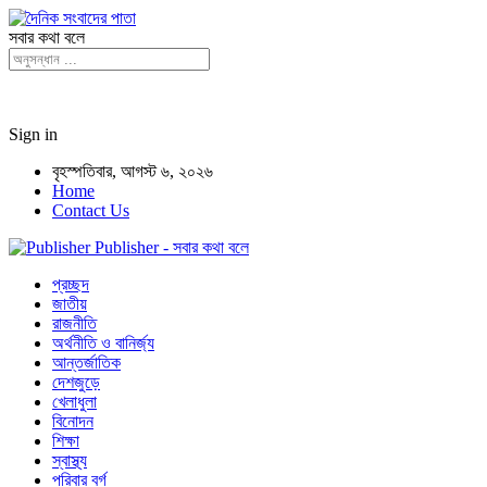
সবার কথা বলে
Sign in
বৃহস্পতিবার, আগস্ট ৬, ২০২৬
Home
Contact Us
Publisher - সবার কথা বলে
প্রচ্ছদ
জাতীয়
রাজনীতি
অর্থনীতি ও বানির্জ্য
আন্তর্জাতিক
দেশজুড়ে
খেলাধুলা
বিনোদন
শিক্ষা
স্বাস্থ্য
পরিবার বর্গ