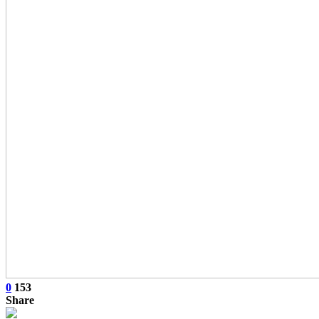
0
153
Share