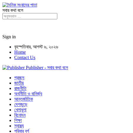
সবার কথা বলে
Sign in
বৃহস্পতিবার, আগস্ট ৬, ২০২৬
Home
Contact Us
Publisher - সবার কথা বলে
প্রচ্ছদ
জাতীয়
রাজনীতি
অর্থনীতি ও বানির্জ্য
আন্তর্জাতিক
দেশজুড়ে
খেলাধুলা
বিনোদন
শিক্ষা
স্বাস্থ্য
পরিবার বর্গ