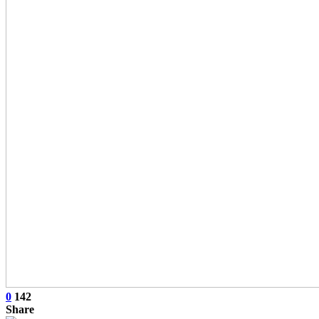
0
142
Share