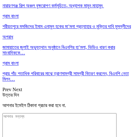
নারায়ণগঞ্জ শিল্প অঞ্চল বৃক্ষরোপণ কর্মসূচিতে- অধ্যাপক মামুন মাহামুদ
গ্রাম বাংলা
শরীয়তপুরে মসজিদের ইমাম এনামুল হকের মা’মলা প্রত্যাহার ও মুক্তির দাবি মুসল্লীদের
অপরাধ
জামায়াতের জুলাই অভ্যুত্থান অনুষ্ঠানে বিএনপির হা’মলা, ভিডিও ধারণ করার
সাংবাদিককে…
গ্রাম বাংলা
প্রায় পাঁচ শতাধিক পরিবারের মাঝে ত্রাণসামগ্রী সামগ্রী বিতরণ করলেন, বিএনপি নেতা
মিলন…
Prev
Next
উত্তর দিন
আপনার ইমেইল ঠিকানা প্রচার করা হবে না.