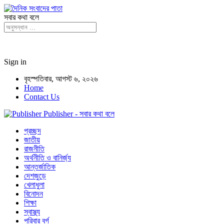
সবার কথা বলে
Sign in
বৃহস্পতিবার, আগস্ট ৬, ২০২৬
Home
Contact Us
Publisher - সবার কথা বলে
প্রচ্ছদ
জাতীয়
রাজনীতি
অর্থনীতি ও বানির্জ্য
আন্তর্জাতিক
দেশজুড়ে
খেলাধুলা
বিনোদন
শিক্ষা
স্বাস্থ্য
পরিবার বর্গ