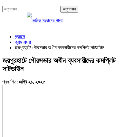
প্রচ্ছদ
গ্রাম বাংলা
জয়পুরহাটে পৌরসভার অধীন ব্যবসায়ীদের কমপ্লিট সাটডাউন
জয়পুরহাটে পৌরসভার অধীন ব্যবসায়ীদের কমপ্লিট
সাটডাউন
প্রকাশিত:
এপ্রি ২১, ২০২৫