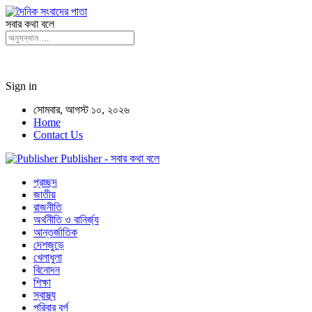
সবার কথা বলে
Sign in
সোমবার, আগস্ট ১০, ২০২৬
Home
Contact Us
Publisher - সবার কথা বলে
প্রচ্ছদ
জাতীয়
রাজনীতি
অর্থনীতি ও বানির্জ্য
আন্তর্জাতিক
দেশজুড়ে
খেলাধুলা
বিনোদন
শিক্ষা
স্বাস্থ্য
পরিবার বর্গ