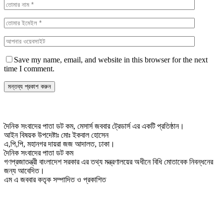
Save my name, email, and website in this browser for the next
time I comment.
দৈনিক সংবাদের পাতা ডট কম, মেসার্স জববার ট্রেডার্স এর একটি প্রতিষ্ঠান।
আইন বিষয়ক উপদেষ্টাঃ মোঃ ইকবাল হোসেন
এ,পি,পি, মহানগর দায়রা জজ আদালত, ঢাকা।
দৈনিক সংবাদের পাতা ডট কম
গণপ্রজাতন্ত্রী বাংলাদেশ সরকার এর তথ্য মন্ত্রণালয়ের অধীনে বিধি মোতাবেক নিবন্ধনের
জন্য আবেদিত।
এম এ জববার কতৃক সম্পাদিত ও প্রকাশিত