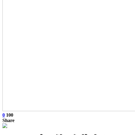
0
100
Share