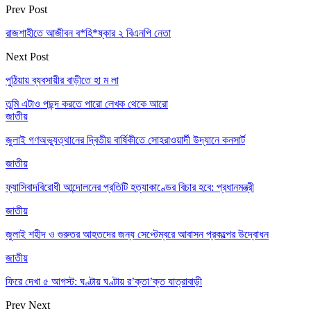
Prev Post
রাজশাহীতে আজীবন ব*হি*ষ্কার ২ বিএনপি নেতা
Next Post
পুঠিয়ায় ব্যবসায়ীর বাড়ীতে হা ম লা
তুমি এটাও পছন্দ করতে পারো
লেখক থেকে আরো
জাতীয়
জুলাই গণঅভ্যুত্থানের দ্বিতীয় বার্ষিকীতে সোহরাওয়ার্দী উদ্যানে কনসার্ট
জাতীয়
ফ্যাসিবাদবিরোধী আন্দোলনের প্রতিটি হত্যাকাণ্ডের বিচার হবে: প্রধানমন্ত্রী
জাতীয়
জুলাই শহীদ ও গুরুতর আহতদের জন্য সেপ্টেম্বরে আবাসন প্রকল্পের উদ্বোধন
জাতীয়
ফিরে দেখা ৫ আগস্ট: ঘণ্টায় ঘণ্টায় র’ক্তা’ক্ত যাত্রাবাড়ী
Prev
Next