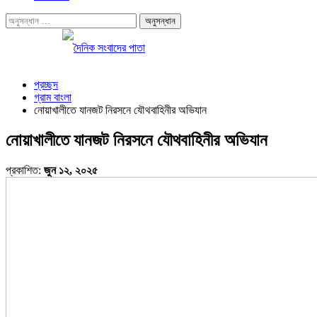
প্রচ্ছদ
গ্রাম বাংলা
নোয়াখালীতে যানজট নিরসনে যৌথবাহিনীর অভিযান
নোয়াখালীতে যানজট নিরসনে যৌথবাহিনীর অভিযান
প্রকাশিত:
জুন ১২, ২০২৫