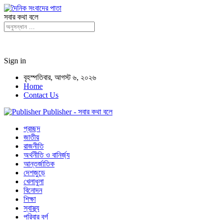
সবার কথা বলে
Sign in
বৃহস্পতিবার, আগস্ট ৬, ২০২৬
Home
Contact Us
Publisher - সবার কথা বলে
প্রচ্ছদ
জাতীয়
রাজনীতি
অর্থনীতি ও বানির্জ্য
আন্তর্জাতিক
দেশজুড়ে
খেলাধুলা
বিনোদন
শিক্ষা
স্বাস্থ্য
পরিবার বর্গ