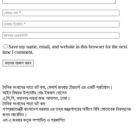
Save my name, email, and website in this browser for the next
time I comment.
দৈনিক সংবাদের পাতা ডট কম, মেসার্স জববার ট্রেডার্স এর একটি প্রতিষ্ঠান।
আইন বিষয়ক উপদেষ্টাঃ মোঃ ইকবাল হোসেন
এ,পি,পি, মহানগর দায়রা জজ আদালত, ঢাকা।
দৈনিক সংবাদের পাতা ডট কম
গণপ্রজাতন্ত্রী বাংলাদেশ সরকার এর তথ্য মন্ত্রণালয়ের অধীনে বিধি মোতাবেক নিবন্ধনের
জন্য আবেদিত।
এম এ জববার কতৃক সম্পাদিত ও প্রকাশিত