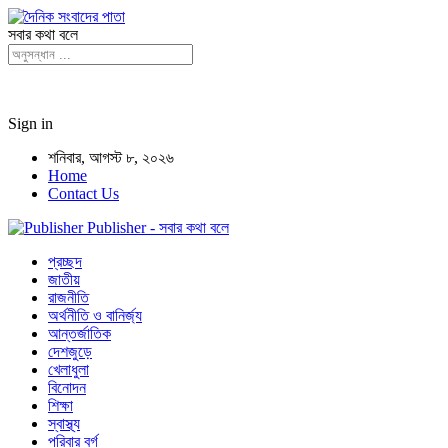
সবার কথা বলে
Sign in
শনিবার, আগস্ট ৮, ২০২৬
Home
Contact Us
Publisher - সবার কথা বলে
প্রচ্ছদ
জাতীয়
রাজনীতি
অর্থনীতি ও বানির্জ্য
আন্তর্জাতিক
দেশজুড়ে
খেলাধুলা
বিনোদন
শিক্ষা
স্বাস্থ্য
পরিবার বর্গ