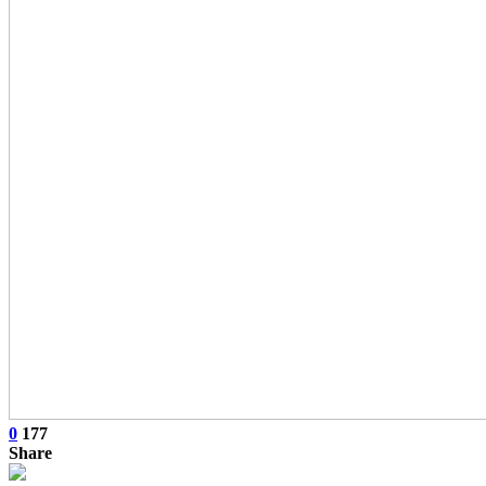
0
177
Share