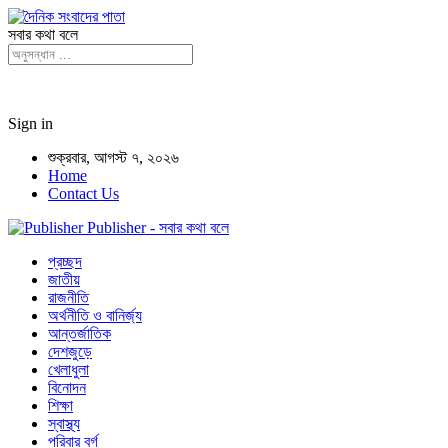
সবার কথা বলে
Sign in
শুক্রবার, আগস্ট ৭, ২০২৬
Home
Contact Us
Publisher - সবার কথা বলে
প্রচ্ছদ
জাতীয়
রাজনীতি
অর্থনীতি ও বানির্জ্য
আন্তর্জাতিক
দেশজুড়ে
খেলাধুলা
বিনোদন
শিক্ষা
স্বাস্থ্য
পরিবার বর্গ