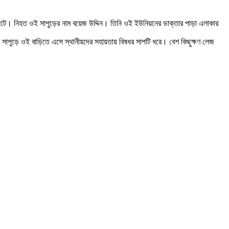
া ঘটে। নিহত ওই সাপুড়ের নাম বয়েজ উদ্দিন। তিনি ওই ইউনিয়নের ডাক্তার পাড়া এলাকার
ে সাপুড়ে ওই বাড়িতে এসে স্থানীয়দের সহায়তায় বিষধর সাপটি ধরে। বেশ কিছুক্ষণ লেজ