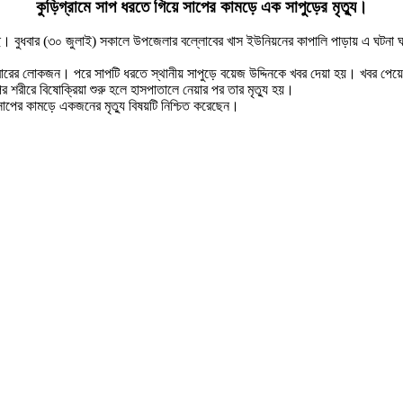
কুড়িগ্রামে সাপ ধরতে গিয়ে সাপের কামড়ে এক সাপুড়ের মৃত্যু।
য়েছে। বুধবার (৩০ জুলাই) সকালে উপজেলার বল্লোবের খাস ইউনিয়নের কাপালি পাড়ায় এ ঘটন
িবারের লোকজন। পরে সাপটি ধরতে স্থানীয় সাপুড়ে বয়েজ উদ্দিনকে খবর দেয়া হয়। খবর পেয়
 শরীরে বিষোক্রিয়া শুরু হলে হাসপাতালে নেয়ার পর তার মৃত্যু হয়।
 সাপের কামড়ে একজনের মৃত্যু বিষয়টি নিশ্চিত করেছেন।