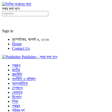
সবার কথা বলে
Sign in
বৃহস্পতিবার, আগস্ট ৬, ২০২৬
Home
Contact Us
Publisher - সবার কথা বলে
প্রচ্ছদ
জাতীয়
রাজনীতি
অর্থনীতি ও বানির্জ্য
আন্তর্জাতিক
দেশজুড়ে
খেলাধুলা
বিনোদন
শিক্ষা
স্বাস্থ্য
পরিবার বর্গ