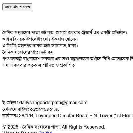
দৈনিক সংবাদের পাতা ডট কম, মেসার্স জববার ট্রেডার্স এর একটি প্রতিষ্ঠান।
আইন বিষয়ক উপদেষ্টাঃ মোঃ ইকবাল হোসেন
এ,পি,পি, মহানগর দায়রা জজ আদালত, ঢাকা।
দৈনিক সংবাদের পাতা ডট কম
গণপ্রজাতন্ত্রী বাংলাদেশ সরকার এর তথ্য মন্ত্রণালয়ের অধীনে বিধি মোতাবেক
এম এ জববার কতৃক সম্পাদিত ও প্রকাশিত
ই-মেইলঃ dailysangbaderpata@gmail.com
ফোন/মোবাইলঃ ০১৩২৭৬৪০৭২৮
কার্যালয়ঃ 28/1/B, Toyanbee Circular Road, B.N. Tower (1st Floo
© 2026 - দৈনিক সংবাদের পাতা. All Rights Reserved.