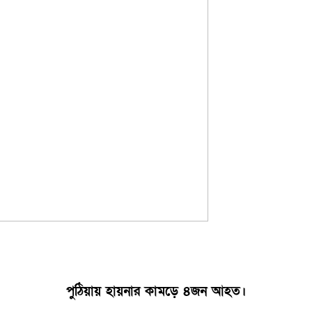
পুঠিয়ায় হায়নার কামড়ে ৪জন আহত।