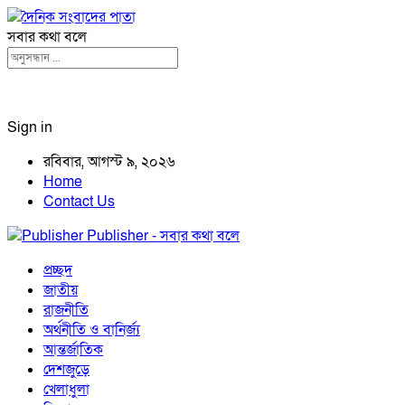
সবার কথা বলে
Sign in
রবিবার, আগস্ট ৯, ২০২৬
Home
Contact Us
Publisher - সবার কথা বলে
প্রচ্ছদ
জাতীয়
রাজনীতি
অর্থনীতি ও বানির্জ্য
আন্তর্জাতিক
দেশজুড়ে
খেলাধুলা