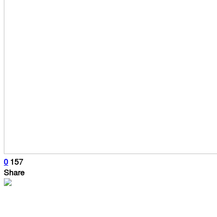
0
157
Share