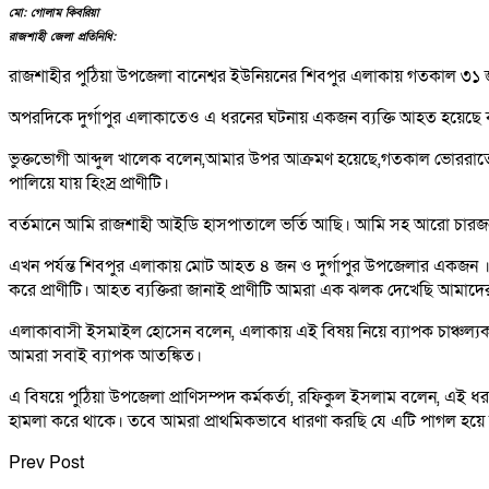
মো: গোলাম কিবরিয়া
রাজশাহী জেলা প্রতিনিধি:
রাজশাহীর পুঠিয়া উপজেলা বানেশ্বর ইউনিয়নের শিবপুর এলাকায় গতকাল 
অপরদিকে দুর্গাপুর এলাকাতেও এ ধরনের ঘটনায় একজন ব্যক্তি আহত হয়েছে 
ভুক্তভোগী আব্দুল খালেক বলেন,আমার উপর আক্রমণ হয়েছে,গতকাল ভোররাত
পালিয়ে যায় হিংস্র প্রাণীটি।
বর্তমানে আমি রাজশাহী আইডি হাসপাতালে ভর্তি আছি। আমি সহ আরো চারজন ভ
এখন পর্যন্ত শিবপুর এলাকায় মোট আহত ৪ জন ও দুর্গাপুর উপজেলার একজন ।
করে প্রাণীটি। আহত ব্যক্তিরা জানাই প্রাণীটি আমরা এক ঝলক দেখেছি আমাদে
এলাকাবাসী ইসমাইল হোসেন বলেন, এলাকায় এই বিষয় নিয়ে ব্যাপক চাঞ্চল্যক
আমরা সবাই ব্যাপক আতঙ্কিত।
এ বিষয়ে পুঠিয়া উপজেলা প্রাণিসম্পদ কর্মকর্তা, রফিকুল ইসলাম বলেন, এই
হামলা করে থাকে। তবে আমরা প্রাথমিকভাবে ধারণা করছি যে এটি পাগল হয়ে 
Prev Post