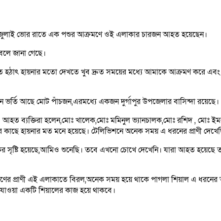
৩১ জুলাই ভোর রাতে এক পশুর আক্রমণে ওই এলাকার চারজন আহত হয়েছেন।
বলে জানা গেছে।
ে হঠাৎ হায়নার মতো দেখতে খুব দ্রুত সময়ের মধ্যে আমাকে আক্রমণ করে 
র্তি আছে মোট পাঁচজন,এরমধ্যে একজন দুর্গাপুর উপজেলার বাসিন্দা রয়েছে। 
 আহত ব্যক্তিরা হলেন,মোঃ খালেক,মোঃ মমিনুল ভ্যানচালক,মোঃ রশিদ , মোঃ ইম
র কাছে হায়নার মত মনে হয়েছে। টেলিভিশনে অনেক সময় এ ধরনের প্রাণী দেখ
র সৃষ্টি হয়েছে,আমিও শুনেছি। তবে এখনো চোখে দেখেনি। যারা আহত হয়েছে তার
 ধরণের প্রাণী এই এলাকাতে বিরল,অনেক সময় হয়ে থাকে পাগলা শিয়াল এ ধরন
যাওয়া একটি শিয়ালের কাজ হয়ে থাকবে।