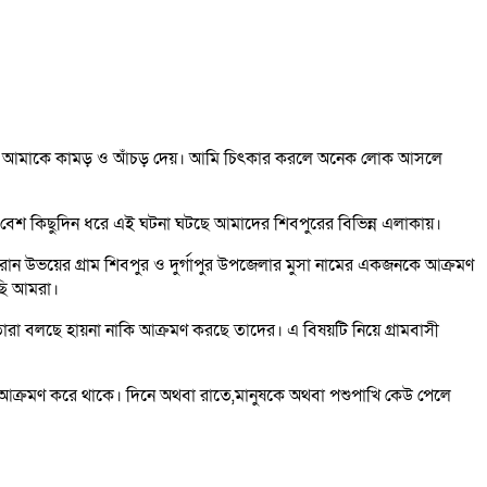
এবং আমাকে কামড় ও আঁচড় দেয়। আমি চিৎকার করলে অনেক লোক আসলে
বেশ কিছুদিন ধরে এই ঘটনা ঘটছে আমাদের শিবপুরের বিভিন্ন এলাকায়।
রান উভয়ের গ্রাম শিবপুর ও দুর্গাপুর উপজেলার মুসা নামের একজনকে আক্রমণ
েছি আমরা।
া বলছে হায়না নাকি আক্রমণ করছে তাদের। এ বিষয়টি নিয়ে গ্রামবাসী
ের আক্রমণ করে থাকে। দিনে অথবা রাতে,মানুষকে অথবা পশুপাখি কেউ পেলে