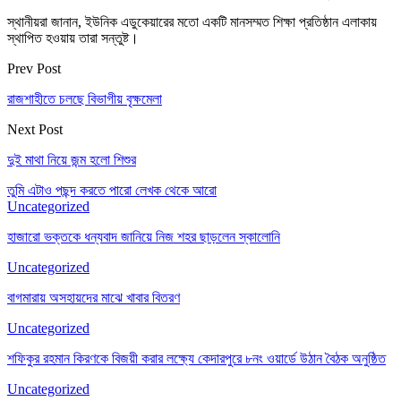
স্থানীয়রা জানান, ইউনিক এডুকেয়ারের মতো একটি মানসম্মত শিক্ষা প্রতিষ্ঠান এলাকায়
স্থাপিত হওয়ায় তারা সন্তুষ্ট।
Prev Post
রাজশাহীতে চলছে বিভাগীয় বৃক্ষমেলা
Next Post
দুই মাথা নিয়ে জন্ম হলো শিশুর
তুমি এটাও পছন্দ করতে পারো
লেখক থেকে আরো
Uncategorized
হাজারো ভক্তকে ধন্যবাদ জানিয়ে নিজ শহর ছাড়লেন স্কালোনি
Uncategorized
বাগমারায় অসহায়দের মাঝে খাবার বিতরণ
Uncategorized
শফিকুর রহমান কিরণকে বিজয়ী করার লক্ষ্যে কেদারপুরে ৮নং ওয়ার্ডে উঠান বৈঠক অনুষ্ঠিত
Uncategorized