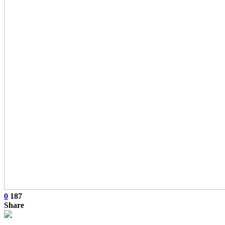
0
187
Share