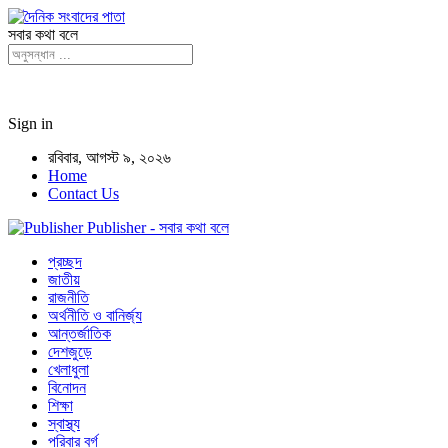
সবার কথা বলে
Sign in
রবিবার, আগস্ট ৯, ২০২৬
Home
Contact Us
Publisher - সবার কথা বলে
প্রচ্ছদ
জাতীয়
রাজনীতি
অর্থনীতি ও বানির্জ্য
আন্তর্জাতিক
দেশজুড়ে
খেলাধুলা
বিনোদন
শিক্ষা
স্বাস্থ্য
পরিবার বর্গ