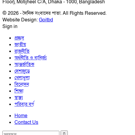
Floor), Motijheel C/A, Dhaka - 1000, Bangladesh
© 2026 - দৈনিক সংবাদের পাতা. All Rights Reserved.
Website Design:
Goitbd
Sign in
প্রচ্ছদ
জাতীয়
রাজনীতি
অর্থনীতি ও বানির্জ্য
আন্তর্জাতিক
দেশজুড়ে
খেলাধুলা
বিনোদন
শিক্ষা
স্বাস্থ্য
পরিবার বর্গ
Home
Contact Us