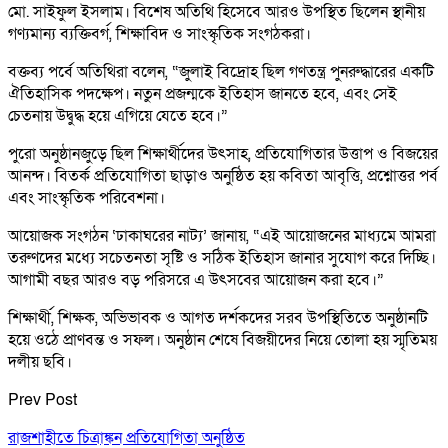
মো. সাইফুল ইসলাম। বিশেষ অতিথি হিসেবে আরও উপস্থিত ছিলেন স্থানীয়
গণ্যমান্য ব্যক্তিবর্গ, শিক্ষাবিদ ও সাংস্কৃতিক সংগঠকরা।
বক্তব্য পর্বে অতিথিরা বলেন, “জুলাই বিদ্রোহ ছিল গণতন্ত্র পুনরুদ্ধারের একটি
ঐতিহাসিক পদক্ষেপ। নতুন প্রজন্মকে ইতিহাস জানতে হবে, এবং সেই
চেতনায় উদ্বুদ্ধ হয়ে এগিয়ে যেতে হবে।”
পুরো অনুষ্ঠানজুড়ে ছিল শিক্ষার্থীদের উৎসাহ, প্রতিযোগিতার উত্তাপ ও বিজয়ের
আনন্দ। বিতর্ক প্রতিযোগিতা ছাড়াও অনুষ্ঠিত হয় কবিতা আবৃত্তি, প্রশ্নোত্তর পর্ব
এবং সাংস্কৃতিক পরিবেশনা।
আয়োজক সংগঠন ‘ঢাকাঘরের নাট্য’ জানায়, “এই আয়োজনের মাধ্যমে আমরা
তরুণদের মধ্যে সচেতনতা সৃষ্টি ও সঠিক ইতিহাস জানার সুযোগ করে দিচ্ছি।
আগামী বছর আরও বড় পরিসরে এ উৎসবের আয়োজন করা হবে।”
শিক্ষার্থী, শিক্ষক, অভিভাবক ও আগত দর্শকদের সরব উপস্থিতিতে অনুষ্ঠানটি
হয়ে ওঠে প্রাণবন্ত ও সফল। অনুষ্ঠান শেষে বিজয়ীদের নিয়ে তোলা হয় স্মৃতিময়
দলীয় ছবি।
Prev Post
রাজশাহীতে চিত্রাঙ্কন প্রতিযোগিতা অনুষ্ঠিত