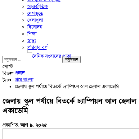
আন্তর্জাতিক
দেশজুড়ে
খেলাধুলা
বিনোদন
শিক্ষা
স্বাস্থ্য
পরিবার বর্গ
পোস্ট
প্রচ্ছদ
বিভাগ
গ্রাম বাংলা
ট্যাগ
জেলায় স্কুল পর্যায়ে বিতর্কে চ্যাম্পিয়ন আল হেলাল একাডেমি
জেলায় স্কুল পর্যায়ে বিতর্কে চ্যাম্পিয়ন আল হেলাল
একাডেমি
প্রকাশিত:
আগ ৯, ২০২৫