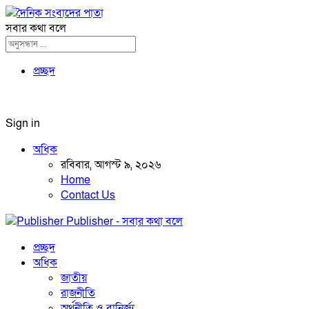
সবার কথা বলে
প্রচ্ছদ
Sign in
অধিক
রবিবার, আগস্ট ৯, ২০২৬
Home
Contact Us
Publisher - সবার কথা বলে
প্রচ্ছদ
অধিক
জাতীয়
রাজনীতি
অর্থনীতি ও বানির্জ্য