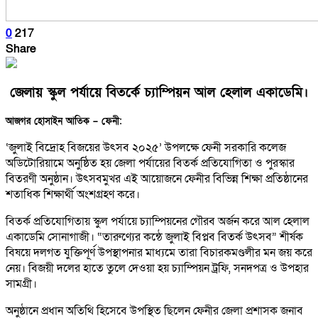
0
217
Share
জেলায় স্কুল পর্যায়ে বিতর্কে চ্যাম্পিয়ন আল হেলাল একাডেমি।
আজগর হোসাইন আতিক – ফেনী:
‘জুলাই বিদ্রোহ বিজয়ের উৎসব ২০২৫’ উপলক্ষে ফেনী সরকারি কলেজ
অডিটোরিয়ামে অনুষ্ঠিত হয় জেলা পর্যায়ের বিতর্ক প্রতিযোগিতা ও পুরস্কার
বিতরণী অনুষ্ঠান। উৎসবমুখর এই আয়োজনে ফেনীর বিভিন্ন শিক্ষা প্রতিষ্ঠানের
শতাধিক শিক্ষার্থী অংশগ্রহণ করে।
বিতর্ক প্রতিযোগিতায় স্কুল পর্যায়ে চ্যাম্পিয়নের গৌরব অর্জন করে আল হেলাল
একাডেমি সোনাগাজী। “তারুণ্যের কন্ঠে জুলাই বিপ্লব বিতর্ক উৎসব” শীর্ষক
বিষয়ে দলগত যুক্তিপূর্ণ উপস্থাপনার মাধ্যমে তারা বিচারকমণ্ডলীর মন জয় করে
নেয়। বিজয়ী দলের হাতে তুলে দেওয়া হয় চ্যাম্পিয়ন ট্রফি, সনদপত্র ও উপহার
সামগ্রী।
অনুষ্ঠানে প্রধান অতিথি হিসেবে উপস্থিত ছিলেন ফেনীর জেলা প্রশাসক জনাব