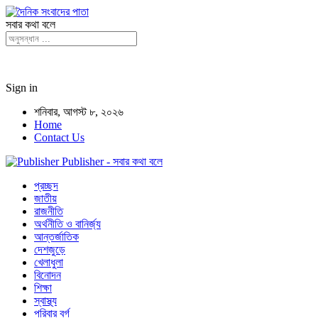
সবার কথা বলে
Sign in
শনিবার, আগস্ট ৮, ২০২৬
Home
Contact Us
Publisher - সবার কথা বলে
প্রচ্ছদ
জাতীয়
রাজনীতি
অর্থনীতি ও বানির্জ্য
আন্তর্জাতিক
দেশজুড়ে
খেলাধুলা
বিনোদন
শিক্ষা
স্বাস্থ্য
পরিবার বর্গ