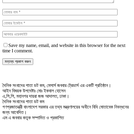
Save my name, email, and website in this browser for the next
time I comment.
দৈনিক সংবাদের পাতা ডট কম, মেসার্স জববার ট্রেডার্স এর একটি প্রতিষ্ঠান।
আইন বিষয়ক উপদেষ্টাঃ মোঃ ইকবাল হোসেন
এ,পি,পি, মহানগর দায়রা জজ আদালত, ঢাকা।
দৈনিক সংবাদের পাতা ডট কম
গণপ্রজাতন্ত্রী বাংলাদেশ সরকার এর তথ্য মন্ত্রণালয়ের অধীনে বিধি মোতাবেক নিবন্ধনের
জন্য আবেদিত।
এম এ জববার কতৃক সম্পাদিত ও প্রকাশিত