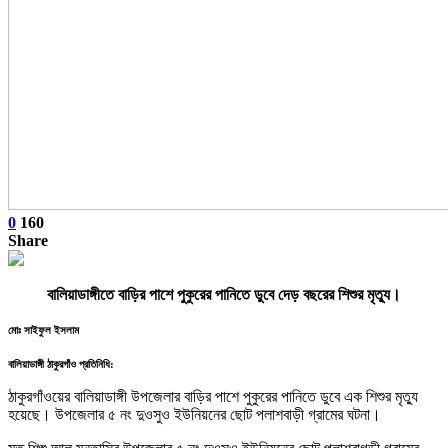
0
160
Share
বালিয়াডাঙ্গীতে বাড়ির পাশে পুকুরের পানিতে ডুবে দেড় বছরের শিশুর মৃত্যু।
মোঃ সাইফুল ইসলাম
বালিয়াডাঙ্গী ঠাকুরগাঁও প্রতিনিধি:
ঠাকুরগাঁওয়ের বালিয়াডাঙ্গী উপজেলার বাড়ির পাশে পুকুরের পানিতে ডুবে এক শিশুর মৃত্যু
হয়েছে। উপজেলার ৫ নং দুওসুও ইউনিয়নের ছোট পলাশবাড়ী গ্রামের ঘটনা।