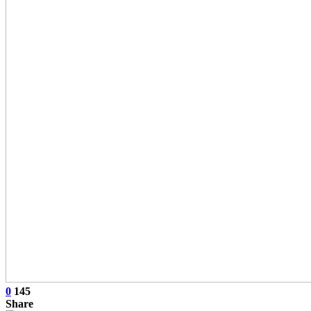
0
145
Share