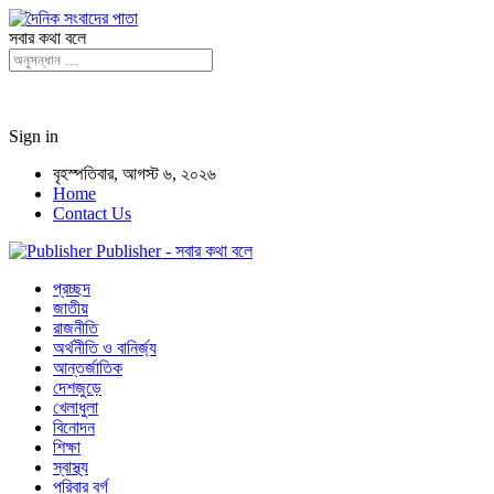
সবার কথা বলে
Sign in
বৃহস্পতিবার, আগস্ট ৬, ২০২৬
Home
Contact Us
Publisher - সবার কথা বলে
প্রচ্ছদ
জাতীয়
রাজনীতি
অর্থনীতি ও বানির্জ্য
আন্তর্জাতিক
দেশজুড়ে
খেলাধুলা
বিনোদন
শিক্ষা
স্বাস্থ্য
পরিবার বর্গ