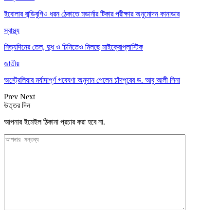
ইবোলার বান্ডিবুগিও ধরন ঠেকাতে মডার্নার টিকার পরীক্ষার অনুমোদন কানাডার
স্বাস্থ্য
নিত্যদিনের তেল, দুধ ও চিনিতেও মিলছে মাইক্রোপ্লাস্টিক
জাতীয়
অস্ট্রেলিয়ার মর্যাদাপূর্ণ গবেষণা অনুদান পেলেন চাঁদপুরের ড. আবু আলী সিনা
Prev
Next
উত্তর দিন
আপনার ইমেইল ঠিকানা প্রচার করা হবে না.