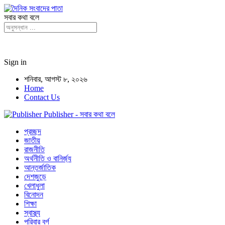
সবার কথা বলে
Sign in
শনিবার, আগস্ট ৮, ২০২৬
Home
Contact Us
Publisher - সবার কথা বলে
প্রচ্ছদ
জাতীয়
রাজনীতি
অর্থনীতি ও বানির্জ্য
আন্তর্জাতিক
দেশজুড়ে
খেলাধুলা
বিনোদন
শিক্ষা
স্বাস্থ্য
পরিবার বর্গ