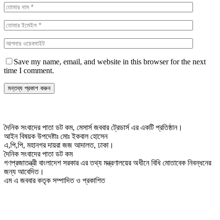
Save my name, email, and website in this browser for the next
time I comment.
দৈনিক সংবাদের পাতা ডট কম, মেসার্স জববার ট্রেডার্স এর একটি প্রতিষ্ঠান।
আইন বিষয়ক উপদেষ্টাঃ মোঃ ইকবাল হোসেন
এ,পি,পি, মহানগর দায়রা জজ আদালত, ঢাকা।
দৈনিক সংবাদের পাতা ডট কম
গণপ্রজাতন্ত্রী বাংলাদেশ সরকার এর তথ্য মন্ত্রণালয়ের অধীনে বিধি মোতাবেক নিবন্ধনের
জন্য আবেদিত।
এম এ জববার কতৃক সম্পাদিত ও প্রকাশিত