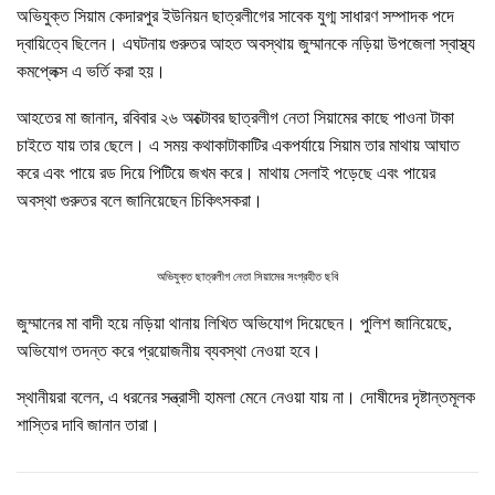
অভিযুক্ত সিয়াম কেদারপুর ইউনিয়ন ছাত্রলীগের সাবেক যুগ্ম সাধারণ সম্পাদক পদে
দ্বায়িত্বে ছিলেন। এঘটনায় গুরুতর আহত অবস্থায় জুম্মানকে নড়িয়া উপজেলা স্বাস্থ্য
কমপ্লেক্স এ ভর্তি করা হয়।
আহতের মা জানান, রবিবার ২৬ অক্টোবর ছাত্রলীগ নেতা সিয়ামের কাছে পাওনা টাকা
চাইতে যায় তার ছেলে। এ সময় কথাকাটাকাটির একপর্যায়ে সিয়াম তার মাথায় আঘাত
করে এবং পায়ে রড দিয়ে পিটিয়ে জখম করে। মাথায় সেলাই পড়েছে এবং পায়ের
অবস্থা গুরুতর বলে জানিয়েছেন চিকিৎসকরা।
অভিযুক্ত ছাত্রলীগ নেতা সিয়ামের সংগ্রহীত ছবি
জুম্মানের মা বাদী হয়ে নড়িয়া থানায় লিখিত অভিযোগ দিয়েছেন। পুলিশ জানিয়েছে,
অভিযোগ তদন্ত করে প্রয়োজনীয় ব্যবস্থা নেওয়া হবে।
স্থানীয়রা বলেন, এ ধরনের সন্ত্রাসী হামলা মেনে নেওয়া যায় না। দোষীদের দৃষ্টান্তমূলক
শাস্তির দাবি জানান তারা।