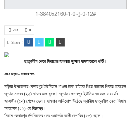
1-3840x2160-1-0-{}-0-12#
203
0
Share
ছাত্রলীগ নেতা সিয়ামের হামলায় জুম্মান হাসপাতালে ভর্তি।
এম এ জব্বার – সংবাদের পাতা:
নড়িয়া উপজেলার কেদারপুর ইউনিয়নে পাওনা টাকা চাইতে গিয়ে হামলার শিকার হয়েছেন
জুম্মান মাদবর (২২) নামের এক যুবক। জুম্মান কেদারপুর ইউনিয়নের ৩নং ওয়ার্ডের
জাহাঙ্গীর (৫০) শেখের ছেল। হামলার অভিযোগ উঠেছে স্থানীয় ছাত্রলীগ নেতা সিয়াম
আহম্মেদ (২২) এর বিরুদ্ধে।
সিয়াম কেদারপুর ইউনিয়নের ৩নং ওয়ার্ডের আলী বেপারির (৫৫) ছেলে।