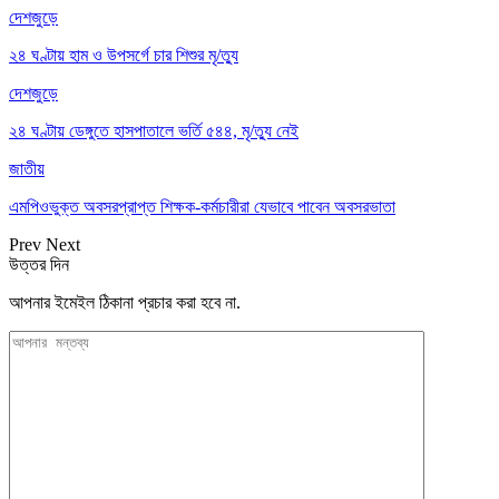
দেশজুড়ে
২৪ ঘণ্টায় হাম ও উপসর্গে চার শিশুর মৃ/ত্যু
দেশজুড়ে
২৪ ঘণ্টায় ডেঙ্গুতে হাসপাতালে ভর্তি ৫৪৪, মৃ/ত্যু নেই
জাতীয়
এমপিওভুক্ত অবসরপ্রাপ্ত শিক্ষক-কর্মচারীরা যেভাবে পাবেন অবসরভাতা
Prev
Next
উত্তর দিন
আপনার ইমেইল ঠিকানা প্রচার করা হবে না.