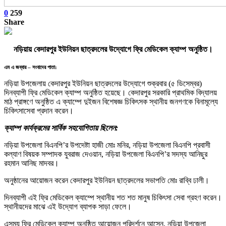
0
259
Share
নড়িয়ায় কেদারপুর ইউনিয়ন ছাত্রদলের উদ্যোগে ফ্রি মেডিকেল ক্যাম্প অনুষ্ঠিত।
এম এ জব্বার – সংবাদের পাতা:
নড়িয়া উপজেলায় কেদারপুর ইউনিয়ন ছাত্রদলের উদ্যোগে শুক্রবার (৫ ডিসেম্বর)
দিনব্যাপী ফ্রি মেডিকেল ক্যাম্প অনুষ্ঠিত হয়েছে। কেদারপুর সরকারি প্রাথমিক বিদ্যালয়
মাঠ প্রাঙ্গণে অনুষ্ঠিত এ ক্যাম্পে দুইজন বিশেষজ্ঞ চিকিৎসক স্থানীয় জনগণকে বিনামূল্যে
চিকিৎসাসেবা প্রদান করেন।
ক্যাম্প কার্যক্রমের সার্বিক সহযোগিতায় ছিলেন:
নড়িয়া উপজেলা বিএনপি’র উপদেষ্টা হাজী মোঃ মনির, নড়িয়া উপজেলা বিএনপি প্রবাসী
কল্যাণ বিষয়ক সম্পাদক যুবরাজ দেওয়ান, নড়িয়া উপজেলা বিএনপি’র সদস্য আনিছুর
রহমান আনিছ মাদবর।
অনুষ্ঠানের আয়োজন করেন কেদারপুর ইউনিয়ন ছাত্রদলের সভাপতি মোঃ রাব্বি ঢালী।
দিনব্যাপী এই ফ্রি মেডিকেল ক্যাম্পে স্থানীয় শত শত মানুষ চিকিৎসা সেবা গ্রহণ করেন।
স্থানীয়দের মাঝে এই উদ্যোগ ব্যাপক সাড়া ফেলে।
এসময় ফ্রি মেডিকেল ক্যাম্প অনুষ্ঠিত আয়োজন পরিদর্শনে আসেন, নড়িয়া উপজেলা