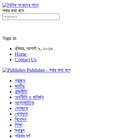
সবার কথা বলে
Sign in
রবিবার, আগস্ট ৯, ২০২৬
Home
Contact Us
Publisher - সবার কথা বলে
প্রচ্ছদ
জাতীয়
রাজনীতি
অর্থনীতি ও বানির্জ্য
আন্তর্জাতিক
দেশজুড়ে
খেলাধুলা
বিনোদন
শিক্ষা
স্বাস্থ্য
পরিবার বর্গ