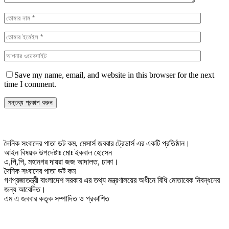
Save my name, email, and website in this browser for the next
time I comment.
দৈনিক সংবাদের পাতা ডট কম, মেসার্স জববার ট্রেডার্স এর একটি প্রতিষ্ঠান।
আইন বিষয়ক উপদেষ্টাঃ মোঃ ইকবাল হোসেন
এ,পি,পি, মহানগর দায়রা জজ আদালত, ঢাকা।
দৈনিক সংবাদের পাতা ডট কম
গণপ্রজাতন্ত্রী বাংলাদেশ সরকার এর তথ্য মন্ত্রণালয়ের অধীনে বিধি মোতাবেক নিবন্ধনের
জন্য আবেদিত।
এম এ জববার কতৃক সম্পাদিত ও প্রকাশিত