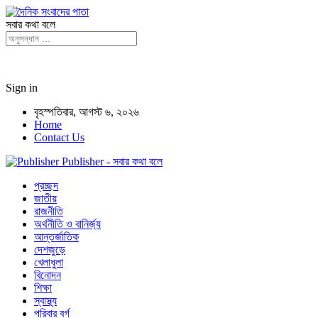
সবার কথা বলে
Sign in
বৃহস্পতিবার, আগস্ট ৬, ২০২৬
Home
Contact Us
Publisher - সবার কথা বলে
প্রচ্ছদ
জাতীয়
রাজনীতি
অর্থনীতি ও বানির্জ্য
আন্তর্জাতিক
দেশজুড়ে
খেলাধুলা
বিনোদন
শিক্ষা
স্বাস্থ্য
পরিবার বর্গ