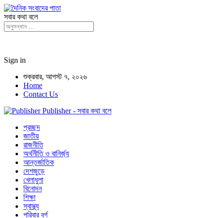
সবার কথা বলে
Sign in
শুক্রবার, আগস্ট ৭, ২০২৬
Home
Contact Us
Publisher - সবার কথা বলে
প্রচ্ছদ
জাতীয়
রাজনীতি
অর্থনীতি ও বানির্জ্য
আন্তর্জাতিক
দেশজুড়ে
খেলাধুলা
বিনোদন
শিক্ষা
স্বাস্থ্য
পরিবার বর্গ