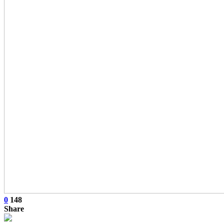
0
148
Share