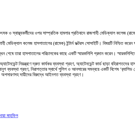
িৎসক ও স্বাস্থ্যকর্মীদের ওপর সাম্প্রতিক হামলার প্রতিবাদে রাজশাহী মেডিক্যাল কলেজ (রাম
 রাজশাহী মেডিক্যাল কলেজ হাসপাতালের (রামেক) ইন্টার্ন ডক্টরস সোসাইটি। বিষয়টি নিশ্চিত
ন শেষে তারা হাসপাতালের পরিচালকের কাছে একটি স্মারকলিপি প্রদান করেন। স্মারকলিপিতে চিক
নডেন্ট নিয়ন্ত্রণে দ্রুত কার্যকর ব্যবস্থা গ্রহণ, অ্যাটেনডেন্ট কার্ড ছাড়া বহিরাগতদের হাসপ
 ব্যবস্থা গ্রহণ, নিরাপত্তার স্বার্থে পুলিশ ও আনসারের সমন্বয়ে একটি বিশেষ ‘র‌্যাপিড রেস
 অপসারণসহ দায়ীদের বিরুদ্ধে আইনগত ব্যবস্থা গ্রহণ।
দোয়া মাহফিল