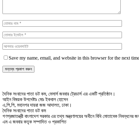
Save my name, email, and website in this browser for the next tim
দৈনিক সংবাদের পাতা ডট কম, মেসার্স জববার ট্রেডার্স এর একটি প্রতিষ্ঠান।
আইন বিষয়ক উপদেষ্টাঃ মোঃ ইকবাল হোসেন
এ,পি,পি, মহানগর দায়রা জজ আদালত, ঢাকা।
দৈনিক সংবাদের পাতা ডট কম
গণপ্রজাতন্ত্রী বাংলাদেশ সরকার এর তথ্য মন্ত্রণালয়ের অধীনে বিধি মোতাবেক নিবন্ধনের
এম এ জববার কতৃক সম্পাদিত ও প্রকাশিত