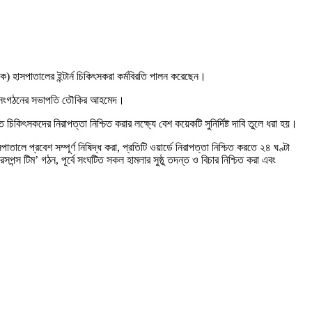
েক) হাসপাতালের ইন্টার্ন চিকিৎসকরা কর্মবিরতি পালন করেছেন।
 করেন সংগঠনের সভাপতি তৌকির আহমেদ।
িৎসকদের নিরাপত্তা নিশ্চিত করার লক্ষ্যে বেশ কয়েকটি সুনির্দিষ্ট দাবি তুলে ধরা হয়।
াতালে প্রবেশ সম্পূর্ণ নিষিদ্ধ করা, প্রতিটি ওয়ার্ডে নিরাপত্তা নিশ্চিত করতে ২৪ ঘণ্টা
পন্স টিম’ গঠন, পূর্বে সংঘটিত সকল হামলার সুষ্ঠু তদন্ত ও বিচার নিশ্চিত করা এবং