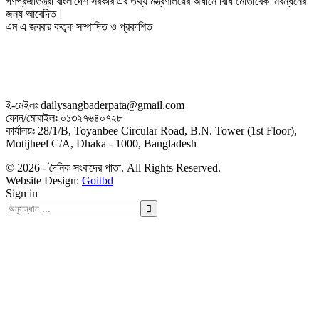
গণপ্রজাতন্ত্রী বাংলাদেশ সরকার এর তথ্য মন্ত্রণালয়ের অধীনে বিধি মোতাবেক নিবন্ধনের
জন্য আবেদিত।
এম এ জববার কতৃক সম্পাদিত ও প্রকাশিত
ই-মেইলঃ dailysangbaderpata@gmail.com
ফোন/মোবাইলঃ ০১৩২৭৬৪০৭২৮
কার্যালয়ঃ 28/1/B, Toyanbee Circular Road, B.N. Tower (1st Floor),
Motijheel C/A, Dhaka - 1000, Bangladesh
© 2026 - দৈনিক সংবাদের পাতা. All Rights Reserved.
Website Design:
Goitbd
Sign in