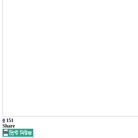
0
151
Share