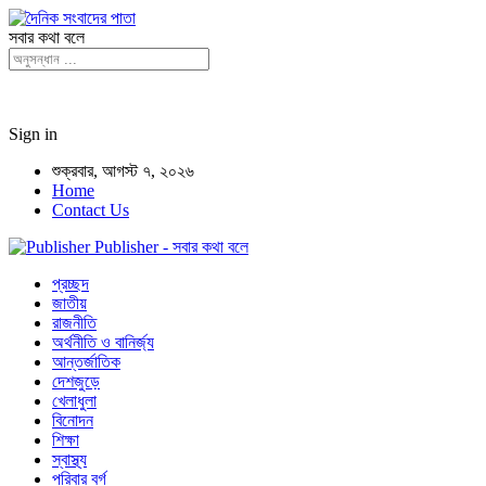
সবার কথা বলে
Sign in
শুক্রবার, আগস্ট ৭, ২০২৬
Home
Contact Us
Publisher - সবার কথা বলে
প্রচ্ছদ
জাতীয়
রাজনীতি
অর্থনীতি ও বানির্জ্য
আন্তর্জাতিক
দেশজুড়ে
খেলাধুলা
বিনোদন
শিক্ষা
স্বাস্থ্য
পরিবার বর্গ