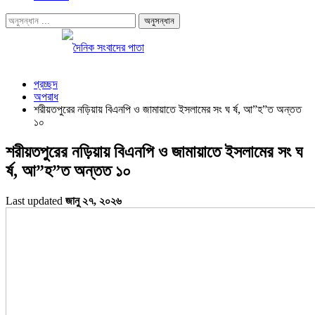
প্রচ্ছদ
অপরাধ
শরীয়তপুরের নড়িয়ায় বিএনপি ও জামায়াতে ইসলামের সং ঘ র্ষ, আ”হ”ত অন্তত
১০
শরীয়তপুরের নড়িয়ায় বিএনপি ও জামায়াতে ইসলামের সং ঘ
র্ষ, আ”হ”ত অন্তত ১০
Last updated
জানু ২৭, ২০২৬