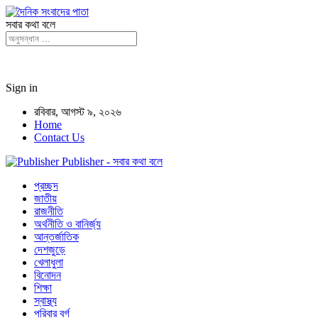
সবার কথা বলে
Sign in
রবিবার, আগস্ট ৯, ২০২৬
Home
Contact Us
Publisher - সবার কথা বলে
প্রচ্ছদ
জাতীয়
রাজনীতি
অর্থনীতি ও বানির্জ্য
আন্তর্জাতিক
দেশজুড়ে
খেলাধুলা
বিনোদন
শিক্ষা
স্বাস্থ্য
পরিবার বর্গ