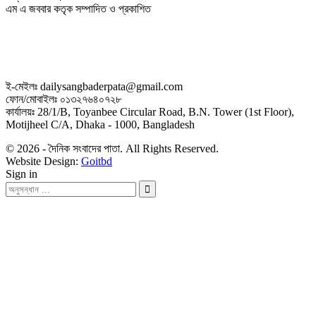
এম এ জববার কতৃক সম্পাদিত ও প্রকাশিত
ই-মেইলঃ dailysangbaderpata@gmail.com
ফোন/মোবাইলঃ ০১৩২৭৬৪০৭২৮
কার্যালয়ঃ 28/1/B, Toyanbee Circular Road, B.N. Tower (1st Floor),
Motijheel C/A, Dhaka - 1000, Bangladesh
© 2026 - দৈনিক সংবাদের পাতা. All Rights Reserved.
Website Design:
Goitbd
Sign in