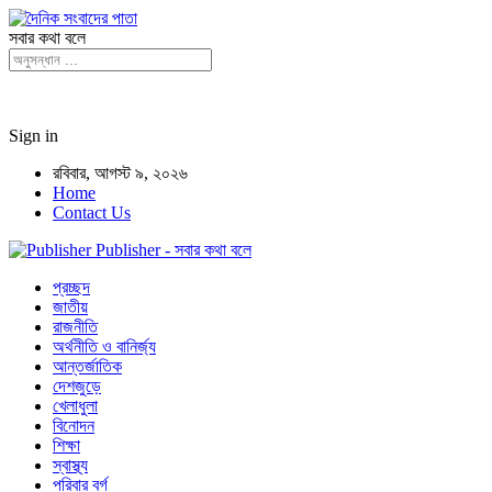
সবার কথা বলে
Sign in
রবিবার, আগস্ট ৯, ২০২৬
Home
Contact Us
Publisher - সবার কথা বলে
প্রচ্ছদ
জাতীয়
রাজনীতি
অর্থনীতি ও বানির্জ্য
আন্তর্জাতিক
দেশজুড়ে
খেলাধুলা
বিনোদন
শিক্ষা
স্বাস্থ্য
পরিবার বর্গ