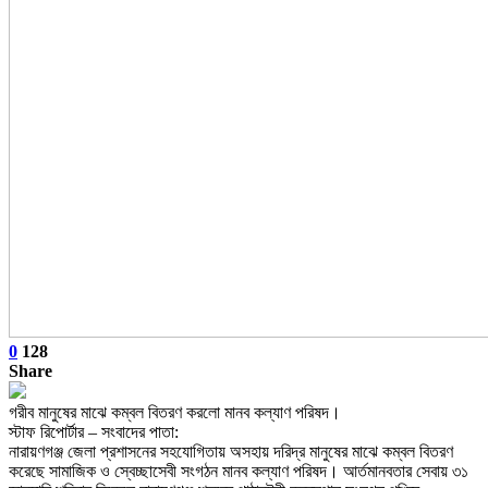
0
128
Share
গরীব মানুষের মাঝে কম্বল বিতরণ করলো মানব কল্যাণ পরিষদ।
স্টাফ রিপোর্টার – সংবাদের পাতা:
নারায়ণগঞ্জ জেলা প্রশাসনের সহযোগিতায় অসহায় দরিদ্র মানুষের মাঝে কম্বল বিতরণ
করেছে সামাজিক ও স্বেচ্ছাসেবী সংগঠন মানব কল্যাণ পরিষদ। আর্তমানবতার সেবায় ৩১