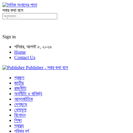
সবার কথা বলে
Sign in
শনিবার, আগস্ট ৮, ২০২৬
Home
Contact Us
Publisher - সবার কথা বলে
প্রচ্ছদ
জাতীয়
রাজনীতি
অর্থনীতি ও বানির্জ্য
আন্তর্জাতিক
দেশজুড়ে
খেলাধুলা
বিনোদন
শিক্ষা
স্বাস্থ্য
পরিবার বর্গ