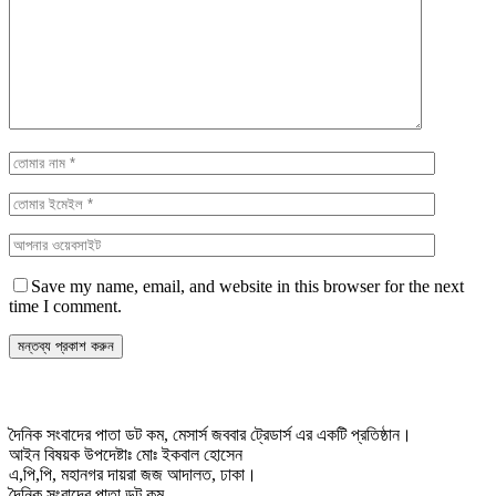
Save my name, email, and website in this browser for the next
time I comment.
দৈনিক সংবাদের পাতা ডট কম, মেসার্স জববার ট্রেডার্স এর একটি প্রতিষ্ঠান।
আইন বিষয়ক উপদেষ্টাঃ মোঃ ইকবাল হোসেন
এ,পি,পি, মহানগর দায়রা জজ আদালত, ঢাকা।
দৈনিক সংবাদের পাতা ডট কম