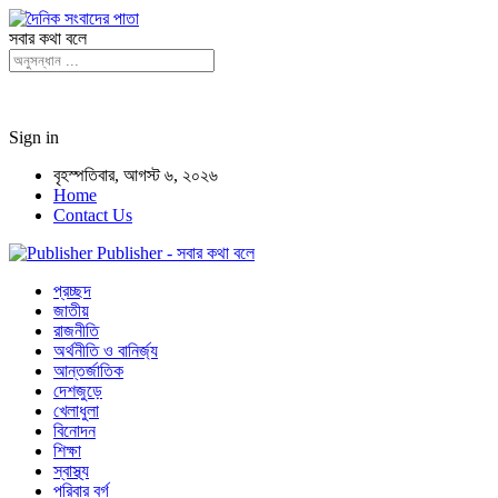
সবার কথা বলে
Sign in
বৃহস্পতিবার, আগস্ট ৬, ২০২৬
Home
Contact Us
Publisher - সবার কথা বলে
প্রচ্ছদ
জাতীয়
রাজনীতি
অর্থনীতি ও বানির্জ্য
আন্তর্জাতিক
দেশজুড়ে
খেলাধুলা
বিনোদন
শিক্ষা
স্বাস্থ্য
পরিবার বর্গ