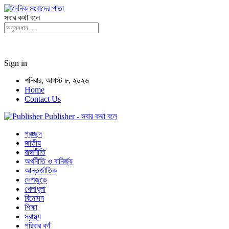
সবার কথা বলে
Sign in
শনিবার, আগস্ট ৮, ২০২৬
Home
Contact Us
Publisher - সবার কথা বলে
প্রচ্ছদ
জাতীয়
রাজনীতি
অর্থনীতি ও বানির্জ্য
আন্তর্জাতিক
দেশজুড়ে
খেলাধুলা
বিনোদন
শিক্ষা
স্বাস্থ্য
পরিবার বর্গ