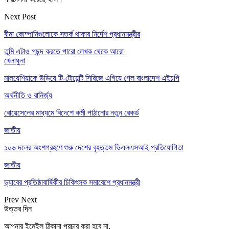
Next Post
বীমা কোম্পানিগুলোকে সতর্ক থাকার নির্দেশ প্রধানমন্ত্রীর
তুমি এটাও পছন্দ করতে পারো
লেখক থেকে আরো
খেলাধুলা
মালয়েশিয়াকে উড়িয়ে টি-টোয়েন্টি সিরিজে এগিয়ে গেল বাংলাদেশ এইচপি
অর্থনীতি ও বানির্জ্য
বোয়েসেলের মাধ্যমে বিদেশে কর্মী পাঠানোর নতুন রেকর্ড
জাতীয়
১০৬ দলের অংশগ্রহণে শুরু দেশের বৃহত্তম ভিএলএসআই প্রতিযোগিতা
জাতীয়
ড্যাবের প্রতিষ্ঠাবার্ষিকীর চিকিৎসক সমাবেশে প্রধানমন্ত্রী
Prev
Next
উত্তর দিন
আপনার ইমেইল ঠিকানা প্রচার করা হবে না.