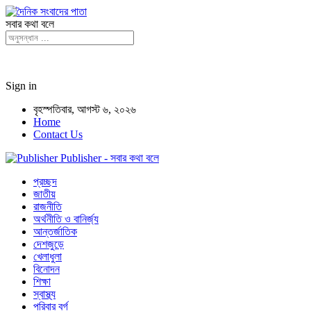
সবার কথা বলে
Sign in
বৃহস্পতিবার, আগস্ট ৬, ২০২৬
Home
Contact Us
Publisher - সবার কথা বলে
প্রচ্ছদ
জাতীয়
রাজনীতি
অর্থনীতি ও বানির্জ্য
আন্তর্জাতিক
দেশজুড়ে
খেলাধুলা
বিনোদন
শিক্ষা
স্বাস্থ্য
পরিবার বর্গ