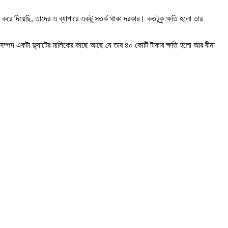
্ষ করে দিয়েছি, তাদের এ ব্যাপারে একটু সতর্ক থাকা দরকার। কতটুকু ক্ষতি হলো তার
 সম্পদ একটা ফ্ল্যাটের মালিকের কাছে আছে যে তার ৪০ কোটি টাকার ক্ষতি হলো আর বীমা