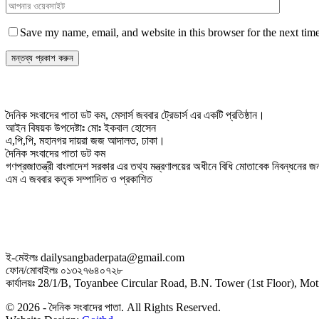
Save my name, email, and website in this browser for the next tim
দৈনিক সংবাদের পাতা ডট কম, মেসার্স জববার ট্রেডার্স এর একটি প্রতিষ্ঠান।
আইন বিষয়ক উপদেষ্টাঃ মোঃ ইকবাল হোসেন
এ,পি,পি, মহানগর দায়রা জজ আদালত, ঢাকা।
দৈনিক সংবাদের পাতা ডট কম
গণপ্রজাতন্ত্রী বাংলাদেশ সরকার এর তথ্য মন্ত্রণালয়ের অধীনে বিধি মোতাবেক নিবন্ধনের
এম এ জববার কতৃক সম্পাদিত ও প্রকাশিত
ই-মেইলঃ dailysangbaderpata@gmail.com
ফোন/মোবাইলঃ ০১৩২৭৬৪০৭২৮
কার্যালয়ঃ 28/1/B, Toyanbee Circular Road, B.N. Tower (1st Floor), M
© 2026 - দৈনিক সংবাদের পাতা. All Rights Reserved.