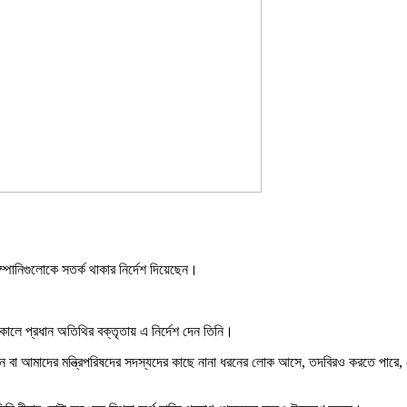
কোম্পানিগুলোকে সতর্ক থাকার নির্দেশ দিয়েছেন।
নকালে প্রধান অতিথির বক্তৃতায় এ নির্দেশ দেন তিনি।
 বা আমাদের মন্ত্রিপরিষদের সদস্যদের কাছে নানা ধরনের লোক আসে, তদবিরও করতে পারে, সে