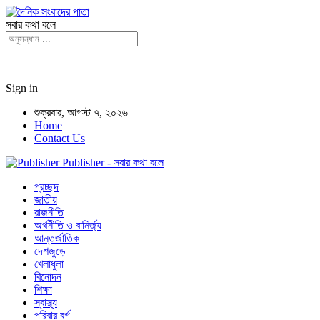
সবার কথা বলে
Sign in
শুক্রবার, আগস্ট ৭, ২০২৬
Home
Contact Us
Publisher - সবার কথা বলে
প্রচ্ছদ
জাতীয়
রাজনীতি
অর্থনীতি ও বানির্জ্য
আন্তর্জাতিক
দেশজুড়ে
খেলাধুলা
বিনোদন
শিক্ষা
স্বাস্থ্য
পরিবার বর্গ