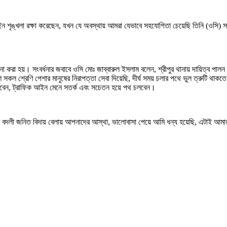
ইন শৃঙ্খলা রক্ষা করেছেন, যখন যে অবস্থায় আমরা যেভাবে সহযোগিতা চেয়েছি তিনি (ওসি)
়ু কামনা করা হয়। সংবর্ধনার জবাবে ওসি মোঃ জাব্বারুল ইসলাম বলেন, শ্রীপুর থানায় দায়িত্ব 
িশ সকল শ্রেণি পেশার মানুষের নিরাপত্তা সেবা দিয়েছি, দীর্ঘ সময় চলার পথে ভুল ত্রুটি থা
রাখবেন, ট্রাফিক আইন মেনে সতর্ক এবং সচেতন হয়ে পথ চলবেন।
ার বদলী জনিত বিদায় বেলায় আপনাদের আস্থা, ভালোবাসা পেয়ে আমি ধন্য হয়েছি, এটাই আম