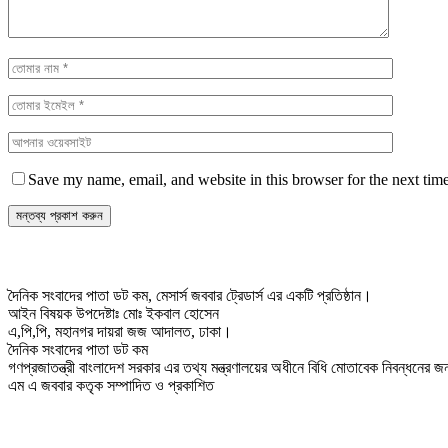
Save my name, email, and website in this browser for the next tim
দৈনিক সংবাদের পাতা ডট কম, মেসার্স জববার ট্রেডার্স এর একটি প্রতিষ্ঠান।
আইন বিষয়ক উপদেষ্টাঃ মোঃ ইকবাল হোসেন
এ,পি,পি, মহানগর দায়রা জজ আদালত, ঢাকা।
দৈনিক সংবাদের পাতা ডট কম
গণপ্রজাতন্ত্রী বাংলাদেশ সরকার এর তথ্য মন্ত্রণালয়ের অধীনে বিধি মোতাবেক নিবন্ধনের
এম এ জববার কতৃক সম্পাদিত ও প্রকাশিত