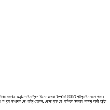
 সংবর্ধনা অনুষ্ঠানে উপস্থিত ছিলেন মাগুরা রিপোর্টার্স ইউনিটি শ্রীপুর উপজেলা শাখার
দপ্তর সম্পাদক মোঃ রাব্বি হোসেন, কোষাধ্যক্ষ মোঃ রাশিদুল ইসলাম, সদস্য কাজী তুহিন