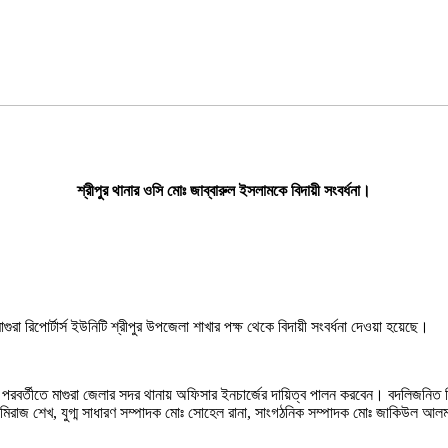
শ্রীপুর থানার ওসি মোঃ জাব্বারুল ইসলামকে বিদায়ী সংবর্ধনা।
গুরা রিপোর্টার্স ইউনিটি শ্রীপুর উপজেলা শাখার পক্ষ থেকে বিদায়ী সংবর্ধনা দেওয়া হয়েছে।
পরবর্তীতে মাগুরা জেলার সদর থানায় অফিসার ইনচার্জের দায়িত্ব পালন করবেন। বদলিজনিত বিদায়
মিরাজ শেখ, যুগ্ম সাধারণ সম্পাদক মোঃ সোহেল রানা, সাংগঠনিক সম্পাদক মোঃ জাকিউল আলম, 