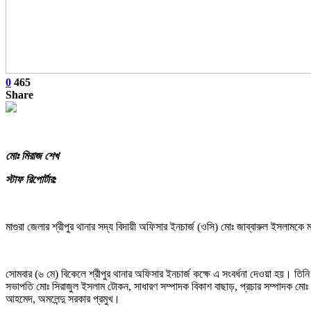
0
465
Share
মোঃ মিরাজ শেখ
স্টাফ রিপোর্টার:
মাগুরা জেলার শ্রীপুর থানার সদ্য বিদায়ী অফিসার ইনচার্জ (ওসি) মোঃ জাব্বারুল ইসলামকে মা
সোমবার (৬ মে) বিকেলে শ্রীপুর থানার অফিসার ইনচার্জ কক্ষে এ সংবর্ধনা দেওয়া হয়। তিনি 
সভাপতি মোঃ সিরাজুল ইসলাম টোকন, সাধারণ সম্পাদক বিকাশ বাছাড়, প্রচার সম্পাদক মোঃ 
আহমেদ, অমলেন্দু সরকার প্রমুখ।