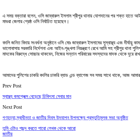
এ সময় বক্তারা বলেন, ওসি জাব্বারুল ইসলাম শ্রীপুর থানায় যোগদানের পর শক্ত হাতে আ
মাগুরা জেলার শ্রেষ্ঠ ওসি নির্বাচিত হয়েছেন।
বদলি জনিত বিদায় সংবর্ধনা অনুষ্ঠানে ওসি মোঃ জাব্বারুল ইসলামের সুস্বাস্থ্য এবং দীর্ঘায
ভালোবাসায় সরকারি নির্দেশনা এবং আইন-শৃঙ্খলা নিয়ন্ত্রণে রেখে আমি সহ শ্রীপুর থানা পুল
মাদকের বিরুদ্ধে সোচ্চার থাকবেন, নিজের সন্তান পরিবারের সদস্যদের মাদক থেকে দূরে 
আমাদের পুলিশের চাকরি বদলির চাকরি ব্যাড এন্ড ব্যাগেজ সব সময় সাথে থাকে, আজ আম
Prev Post
স্বাস্থ্য কমপ্লেক্স বেড়েছে চিকিৎসা সেবার মান
Next Post
গণহত্যা,স্বাধীনতা ও জাতীয় দিবস উদযাপন উপলক্ষ্যে প্রস্তুতিমূলক সভা অনুষ্ঠিত
তুমি এটাও পছন্দ করতে পারো
লেখক থেকে আরো
জাতীয়