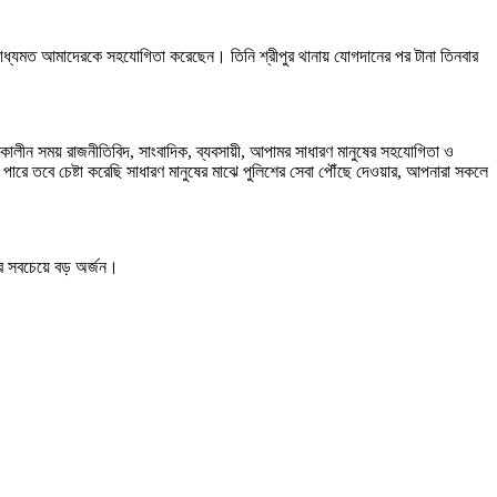
 সাধ্যমত আমাদেরকে সহযোগিতা করেছেন। তিনি শ্রীপুর থানায় যোগদানের পর টানা তিনবার
পালন কালীন সময় রাজনীতিবিদ, সাংবাদিক, ব্যবসায়ী, আপামর সাধারণ মানুষের সহযোগিতা ও
কতে পারে তবে চেষ্টা করেছি সাধারণ মানুষের মাঝে পুলিশের সেবা পৌঁছে দেওয়ার, আপনারা সকলে
ার সবচেয়ে বড় অর্জন।