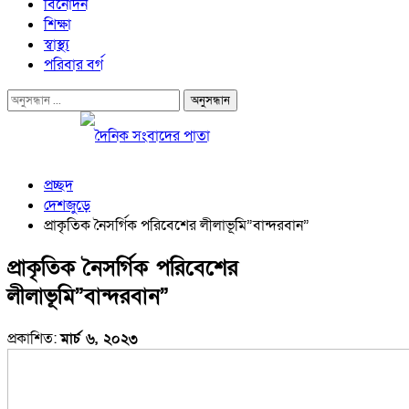
বিনোদন
শিক্ষা
স্বাস্থ্য
পরিবার বর্গ
প্রচ্ছদ
দেশজুড়ে
প্রাকৃতিক নৈসর্গিক পরিবেশের লীলাভূমি”বান্দরবান”
প্রাকৃতিক নৈসর্গিক পরিবেশের
লীলাভূমি”বান্দরবান”
প্রকাশিত:
মার্চ ৬, ২০২৩