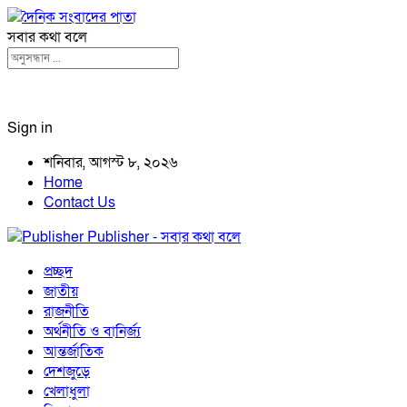
সবার কথা বলে
Sign in
শনিবার, আগস্ট ৮, ২০২৬
Home
Contact Us
Publisher - সবার কথা বলে
প্রচ্ছদ
জাতীয়
রাজনীতি
অর্থনীতি ও বানির্জ্য
আন্তর্জাতিক
দেশজুড়ে
খেলাধুলা