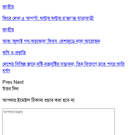
জাতীয়
ফিরে দেখা ৫ আগস্ট: ঘণ্টায় ঘণ্টায় র’ক্তা’ক্ত যাত্রাবাড়ী
জাতীয়
আজ ‘জুলাই গণ-অভ্যুত্থান’ দিবস, দেশজুড়ে নানা আয়োজন
কৃষি ও প্রকৃতি
দেশের বিভিন্ন স্থানে বৃষ্টি-বজ্রবৃষ্টির সম্ভাবনা, তিন বিভাগে হতে পারে ভারি
বর্ষণ
Prev
Next
উত্তর দিন
আপনার ইমেইল ঠিকানা প্রচার করা হবে না.