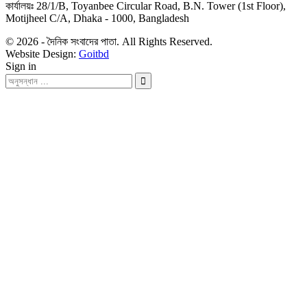
কার্যালয়ঃ 28/1/B, Toyanbee Circular Road, B.N. Tower (1st Floor),
Motijheel C/A, Dhaka - 1000, Bangladesh
© 2026 - দৈনিক সংবাদের পাতা. All Rights Reserved.
Website Design:
Goitbd
Sign in