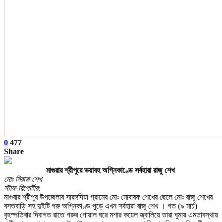
0
477
Share
মাগুরার শ্রীপুরে ভয়াবহ অগ্নিকাণ্ডে সর্বহারা রাজু শেখ
মোঃ মিরাজ শেখ
স্টাফ রিপোর্টার:
মাগুরার শ্রীপুর উপজেলার সারঙ্গদিয়া গ্রামের মোঃ মোবারক শেখের ছেলে মোঃ রাজু শেখের
বসতবাড়ি সহ দুইটি গরু অগ্নিকাণ্ড পুড়ে এখন সর্বহারা রাজু শেখ । গত (৯ মার্চ)
বৃহস্পতিবার দিবাগত রাতে গরুর গোয়াল ঘরে মশার কয়েল জ্বালিয়ে তারা ঘুমায় এমতাবস্থায়