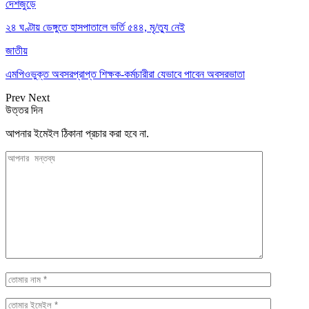
দেশজুড়ে
২৪ ঘণ্টায় ডেঙ্গুতে হাসপাতালে ভর্তি ৫৪৪, মৃ/ত্যু নেই
জাতীয়
এমপিওভুক্ত অবসরপ্রাপ্ত শিক্ষক-কর্মচারীরা যেভাবে পাবেন অবসরভাতা
Prev
Next
উত্তর দিন
আপনার ইমেইল ঠিকানা প্রচার করা হবে না.