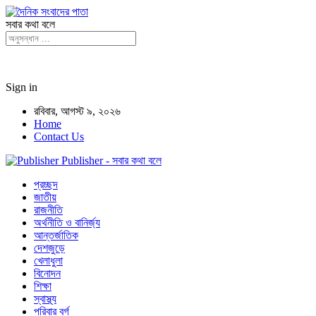
সবার কথা বলে
Sign in
রবিবার, আগস্ট ৯, ২০২৬
Home
Contact Us
Publisher - সবার কথা বলে
প্রচ্ছদ
জাতীয়
রাজনীতি
অর্থনীতি ও বানির্জ্য
আন্তর্জাতিক
দেশজুড়ে
খেলাধুলা
বিনোদন
শিক্ষা
স্বাস্থ্য
পরিবার বর্গ