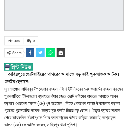
430
0
Share
তাহিরপুরে ছোটভাইয়ের পাথরের আঘাতে বড় ভাই খুন-ঘাতক আটক।
আমির হোসেন:
সুনামগঞ্জের তাহিরপুর উপজেলার বড়দল দক্ষিণ ইউনিয়নের ৬নং ওয়ার্ডের বড়দল গ্রামের
পুরানহাটিতে টিউবওয়েল ব্যবহারে বাঁধার জেরে ছোট ভাইয়ের পাথরের আঘাতে আপন
বড়ভাই খোরশেদ আলম (৩৮) খুন হয়েছেন।নিহত খোরশেদ আলম উপজেলার বড়দল
গ্রামের পুরানহাটির সাবেক মেম্বার মৃত কনাই মিয়ার বড় ছেলে। ‘হত্যা কান্ডের সংবাদ
পেয়ে তাৎক্ষনিক ঘটনাস্থলে গিয়ে হত্যাকান্ডের ঘটনায় জড়িত ছোটভাই আশ্রাফুল
আলম (৩৫) কে আটক করেছে তাহিরপুর থানা পুলিশ।