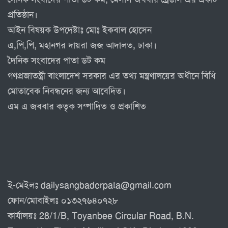
প্রতিষ্ঠান।
আইন বিষয়ক উপদেষ্টাঃ মোঃ ইকবাল হোসেন
এ,পি,পি, মহানগর দায়রা জজ আদালত, ঢাকা।
দৈনিক সংবাদের পাতা ডট কম
গণপ্রজাতন্ত্রী বাংলাদেশ সরকার এর তথ্য মন্ত্রণালয়ের অধীনে বিধি
মোতাবেক নিবন্ধনের জন্য আবেদিত।
এম এ জববার কতৃক সম্পাদিত ও প্রকাশিত
ই-মেইলঃ dailysangbaderpata@gmail.com
ফোন/মোবাইলঃ ০১৩২৭৬৪০৭২৮
কার্যালয়ঃ 28/1/B, Toyanbee Circular Road, B.N.