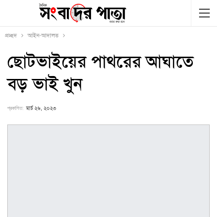
প্রচ্ছদ
আইন-আদালত
ছোটভাইয়ের পাথরের আঘাতে
বড় ভাই খুন
প্রকাশিত:
মার্চ ২৬, ২০২৩