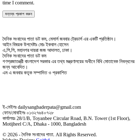
time I comment.
দৈনিক সংবাদের পাতা ডট কম, মেসার্স জববার ট্রেডার্স এর একটি প্রতিষ্ঠান।
আইন বিষয়ক উপদেষ্টাঃ মোঃ ইকবাল হোসেন
এ,পি,পি, মহানগর দায়রা জজ আদালত, ঢাকা।
দৈনিক সংবাদের পাতা ডট কম
গণপ্রজাতন্ত্রী বাংলাদেশ সরকার এর তথ্য মন্ত্রণালয়ের অধীনে বিধি মোতাবেক নিবন্ধনের
জন্য আবেদিত।
এম এ জববার কতৃক সম্পাদিত ও প্রকাশিত
ই-মেইলঃ dailysangbaderpata@gmail.com
ফোন/মোবাইলঃ ০১৩২৭৬৪০৭২৮
কার্যালয়ঃ 28/1/B, Toyanbee Circular Road, B.N. Tower (1st Floor),
Motijheel C/A, Dhaka - 1000, Bangladesh
© 2026 - দৈনিক সংবাদের পাতা. All Rights Reserved.