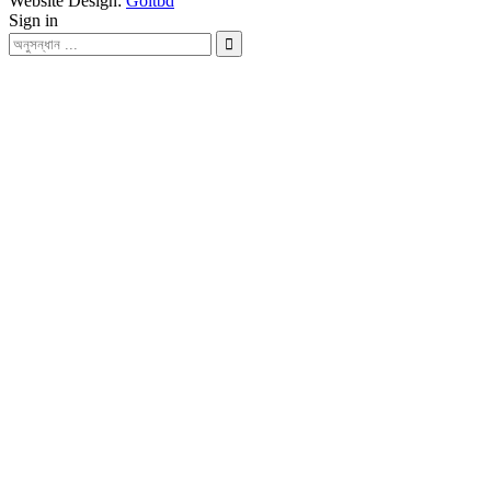
Website Design:
Goitbd
Sign in