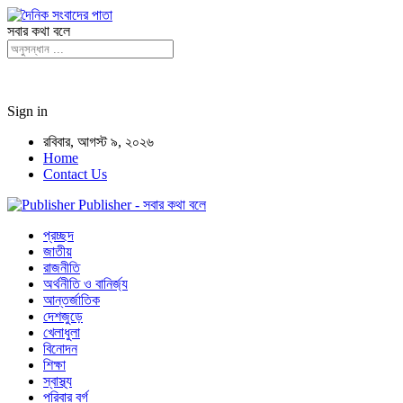
সবার কথা বলে
Sign in
রবিবার, আগস্ট ৯, ২০২৬
Home
Contact Us
Publisher - সবার কথা বলে
প্রচ্ছদ
জাতীয়
রাজনীতি
অর্থনীতি ও বানির্জ্য
আন্তর্জাতিক
দেশজুড়ে
খেলাধুলা
বিনোদন
শিক্ষা
স্বাস্থ্য
পরিবার বর্গ